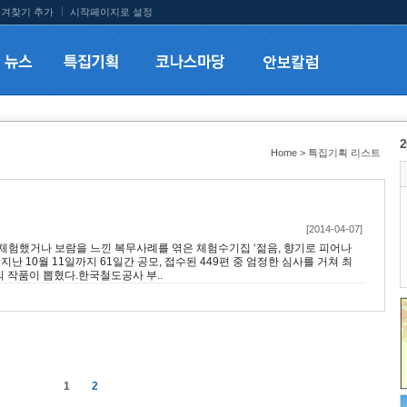
겨찾기 추가
시작페이지로 설정
2
Home > 특집기획 리스트
[2014-04-07]
험했거나 보람을 느낀 복무사례를 엮은 체험수기집 ‘젊음, 향기로 피어나
난 10월 11일까지 61일간 공모, 접수된 449편 중 엄정한 심사를 거쳐 최
0편의 작품이 뽑혔다.한국철도공사 부..
1
2