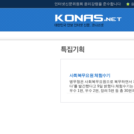
인터넷신문위원회 윤리강령을 준수합니다
즐
사회복무요원 체험수기
병무청은 사회복무요원으로 복무하면서 체
다’를 발간했다고 9일 밝혔다.체험수기는 지
우수 1편, 우수 2편, 장려 5편 등 총 3