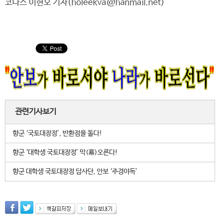
코나스 이현오 기자(holeekva@hanmail.net)
관련기사보기
향군 ‘국토대장정’, 반환점을 돌다!
향군 ‘대학생 국토대장정’ 막(幕)오른다!
향군 대학생 국토대장정 답사단, 안보 ‘주경야독’