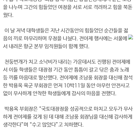
을 나누며 그간의 힘들었던 여정을 서로 서로 격려하고 힘을 북돋
웠다.
이 날 저녁 대학생들은 지난 시간동안의 힘들었던 순간들을 젊
음의 끼로 마무리하며 우정을 나눴다. 전야제 행사에는 서울에
서 내려온 향군 본부 임직원들이 함께 했다.
천둥번개가 치고 소낙비가 내리는 가운데서도 진행된 전야제에
서 이들 학생들은 대장정 기간 동안 틈틈이 갈고 닦은 춤과 노래
등 끼를 마음대로 발산했다. 전야제에 조남풍 회장을 대신해 참석
한 박용옥 육군 부회장은 먼저 10박11일 동안 아무런 안전사고
없이 무사하게 안착한 학생들에게 감사의 마음을 전했다.
박용옥 부회장은 “국토대장정을 성공적으로 마치고 모두가 무사
하게 전야제를 갖게 된 데 대해 조남풍 회장님을 대신해 감사하게
생각한다”며 “수고 많았다”고 치하했다.