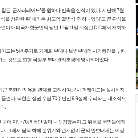
힘든 ‘군사퍼레이드’를 원하다 빈축을 산적이 있다. 지난해 7월
을 참관한 뒤‘ 내가본 최고의 열병식 중 하나였다’고 큰 관심을
주년이자 미국재향군인의 날인 11월11일 워싱턴 D.C에서 개최하
이드는 5년 주기로 기계화 부대나 보병부대의 시가행진을 ‘남대
시하는 것으로 현행 국방부 부대관리훈령에 명시되어있다.
 최근 북한과의 유화 관계를 고려하여 군사 퍼레이드는 실시하지
들린다. 북한은 정권 수립 70주년인 9·9절에 우리와는 대조적으
다.
 군이 지난 70년 동안 얼마나 성장했는지 그 위용을 국민들에게
다. 그래서 남북 화해 분위기와 관계없이 군의 안보태세는 이상