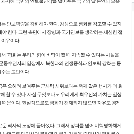
 과시해 국민의 안보불안감을 덜어주는 국군의 날 본연의 모습
는 안보역량을 강화해야 한다. 감성으로 평화를 강조할 수 있지
내야 한다. 그런 측면에서 장병과 국가안보를 생각하는 세심한 접
 이유이다.
 “평화는 우리의 힘이 바탕이 될 때 지속될 수 있다는 사실을
 국군통수권자의 입장에서 북한과의 전쟁종식과 안보력 강화는 동
여주는 고민이다.
금은 오히려 보여주는 군사력 시위보다는 축제 같은 행사가 더 효
해 할 수 있다. 사실 무엇보다도 우리에게 최우선의 가치는 일상
기 때문이다. 현실적으로도 평화가 전제되지 않으면 자유도 경제
로운 역사의 노정에 들어섰다. 그래서 정파를 넘어 비핵평화체제
기 상황으로 대립하던 북한과 미국의 갈등을 중재하여 평화를 이