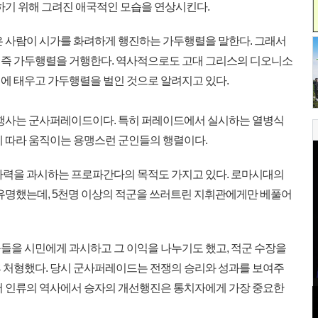
하기 위해 그려진 애국적인 모습을 연상시킨다.
 사람이 시가를 화려하게 행진하는 가두행렬을 말한다. 그래서
 즉 가두행렬을 거행한다. 역사적으로도 고대 그리스의 디오니소
에 태우고 가두행렬을 벌인 것으로 알려지고 있다.
 행사는 군사퍼레이드이다. 특히 퍼레이드에서 실시하는 열병식
에 따라 움직이는 용맹스런 군인들의 행렬이다.
사력을 과시하는 프로파간다의 목적도 가지고 있다. 로마시대의
으로 유명했는데, 5천명 이상의 적군을 쓰러트린 지휘관에게만 베풀어
을 시민에게 과시하고 그 이익을 나누기도 했고, 적군 수장을
 처형했다. 당시 군사퍼레이드는 전쟁의 승리와 성과를 보여주
서 인류의 역사에서 승자의 개선행진은 통치자에게 가장 중요한