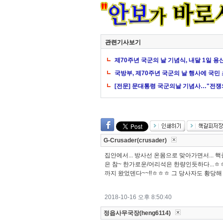
관련기사보기
제70주년 국군의 날 기념식, 내달 1일 
국방부, 제70주년 국군의 날 행사에 국민
[전문] 문대통령 국군의날 기념사…"전쟁
G-Crusader(crusader)
집안에서... 방사선 온몸으로 맞아가면서... 핵종
은 참~ 한가로운/어리석은 한량인듯하다...ㅎㅎ
까지 왔었덴다~~!!ㅎㅎㅎ 그 당사자도 황당해 
2018-10-16 오후 8:50:40
정읍사무국장(heng6114)