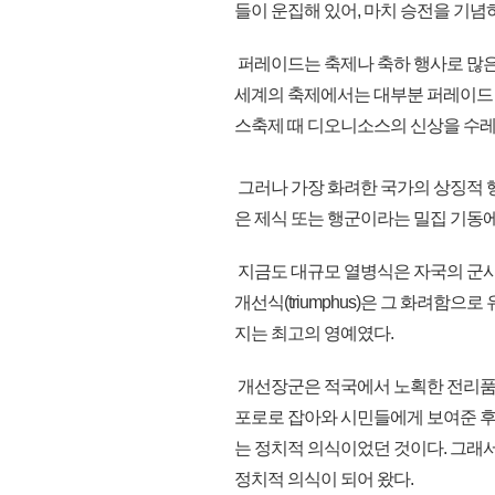
들이 운집해 있어, 마치 승전을 기념
퍼레이드는 축제나 축하 행사로 많은
세계의 축제에서는 대부분 퍼레이드
스축제 때 디오니소스의 신상을 수레
그러나 가장 화려한 국가의 상징적
은 제식 또는 행군이라는 밀집 기동
지금도 대규모 열병식은 자국의 군
개선식(triumphus)은 그 화려함
지는 최고의 영예였다.
개선장군은 적국에서 노획한 전리품들
포로로 잡아와 시민들에게 보여준 후
는 정치적 의식이었던 것이다. 그래
정치적 의식이 되어 왔다.