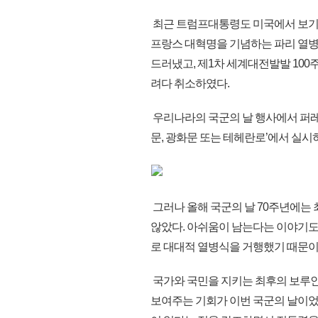
최근 트럼프대통령도 미국에서 보기 
프랑스 대혁명을 기념하는 파리 열병식
드러냈고, 제1차 세계대전발발 100
려다 취소하였다.
우리나라의 국군의 날 행사에서 퍼레
문, 광화문 또는 테헤란로’에서 실
그러나 올해 국군의 날 70주년에는
않았다. 아쉬움이 남는다는 이야기도 
로 대대적 열병식을 거행했기 때문이
국가와 국민을 지키는 최후의 보루인
보여주는 기회가 이번 국군의 날이었