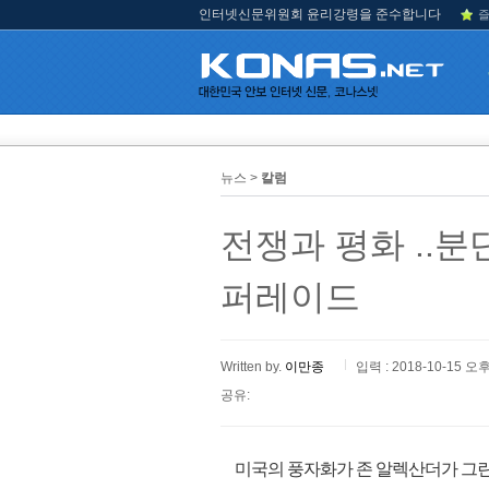
인터넷신문위원회 윤리강령을 준수합니다
즐
뉴스 >
칼럼
전쟁과 평화 ..
퍼레이드
Written by.
이만종
입력 : 2018-10-15 오후
공유:
미국의 풍자화가 존 알렉산더가 그린 