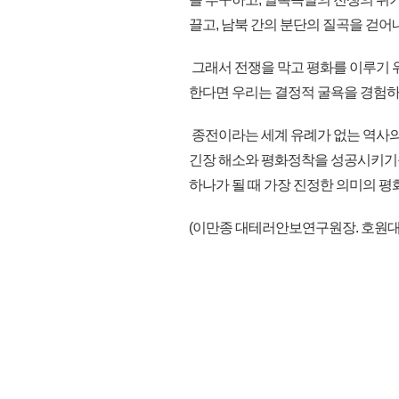
끌고, 남북 간의 분단의 질곡을 걷어
그래서 전쟁을 막고 평화를 이루기 
한다면 우리는 결정적 굴욕을 경험하
종전이라는 세계 유례가 없는 역사의
긴장 해소와 평화정착을 성공시키기를
하나가 될 때 가장 진정한 의미의 평
(이만종 대테러안보연구원장. 호원대