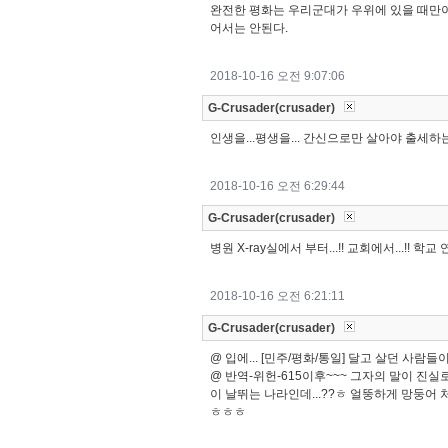
완전한 평화는 우리군대가 우위에 있을 때만이
어서는 안된다.
2018-10-16 오전 9:07:06
G-Crusader(crusader)
인생을...평생을... 간신으로만 살아야 출세하는
2018-10-16 오전 6:29:44
G-Crusader(crusader)
병원 X-ray실에서 부터...!! 교회에서...!! 학교
2018-10-16 오전 6:21:11
G-Crusader(crusader)
@ 입에... [민주/평화/통일] 달고 살던 사람
@ 반역-위헌-615이후~~~ 그자의 말이 진실로
이 날뛰는 나라인데...??ㅎ 얼뚱하게 망둥어
ㅎㅎㅎ