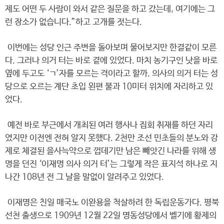
제도 어떤 두 사람이 와서 같은 질문을 하고 갔는데, 여기에는 그
런 장소가 없습니다.”하고 고개를 젓는다.
이번에는 성당 인근 주변을 돌아보며 물어보지만 한결같이 모른
다. 그러나 의거 터는 바로 곁에 있었다. 마치 농기구인 낫을 바로
옆에 두고도 ‘ㄱ’자를 모르는 격이라고 할까. 의사의 의거 터는 성
당으로 오르는 계단 초입 왼편 불과 10미터 위치에 자리하고 있
었다.
예전 바로 부근에서 개최된 여러 행사나 집회 취재를 하던 자리
였지만 이전엔 전혀 알지 못했다. 2천만 조선 민초들의 분노와 강
제로 체결된 을사늑약으로 껍데기만 남은 빼앗긴 나라를 위해 생
명을 던진 ‘이재명 의사 의거 터’는 그렇게 작은 표지석 하나로 지
나간 108년 전 그 날을 말없이 알려주고 있었다.
이재명은 친일 매국노 이완용을 척살하려 한 독립운동가다. 평북
선천 출생으로 1909년 12월 22일 명동성당에서 벨기에 황제의