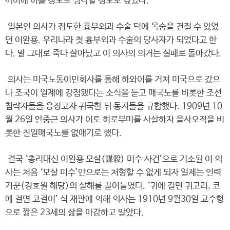
까이에 이를 정도로 심각할 정도로 깊었다.
일본인 의사가 집도한 흉부외과 수술 덕에 목숨을 건질 수 있었
던 이완용. 우리나라 첫 흉부외과 수술의 당사자가 되었다고 한
다. 말 그대로 죽다 살아났고 이 의사의 의거는 실패로 돌아갔다.
의사는 미국노동이민회사를 통해 하와이를 거쳐 미국으로 갔으
나 조국이 일제에 강점됐다는 소식을 듣고 매국노를 비롯한 조선
침략자들을 응징코자 귀국한 뒤 동지들을 규합했다. 1909년 10
월 26일 안중근 의사가 이토 히로부미를 사살하자 을사오적을 비
롯한 친일매국노를 없애기로 했다.
결국 ‘총리대신 이완용 모살(謀殺) 미수 사건’으로 기소된 이 의
사는 처음 ‘모살 미수’만으로는 처형할 수 없게 되자 일제는 인력
거꾼(경호원 해당)의 살해를 끌어들였다. ‘귀에 걸면 귀고리, 코
에 걸면 코걸이’ 식 재판에 의해 의사는 1910년 9월30일 교수형
으로 짧은 23세의 삶을 마감하고 말았다.