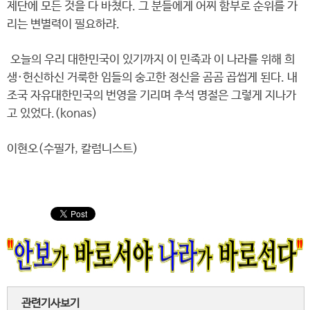
제단에 모든 것을 다 바쳤다. 그 분들에게 어찌 함부로 순위를 가
리는 변별력이 필요하랴.
오늘의 우리 대한민국이 있기까지 이 민족과 이 나라를 위해 희
생·헌신하신 거룩한 임들의 숭고한 정신을 곰곰 곱씹게 된다. 내
조국 자유대한민국의 번영을 기리며 추석 명절은 그렇게 지나가
고 있었다.(konas)
이현오(수필가, 칼럼니스트)
관련기사보기