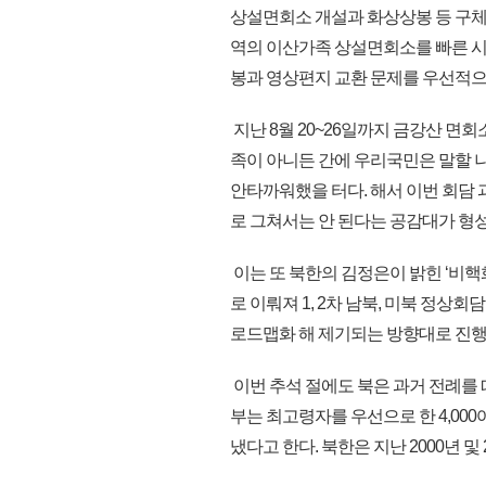
상설면회소 개설과 화상상봉 등 구체
역의 이산가족 상설면회소를 빠른 시
봉과 영상편지 교환 문제를 우선적으
지난 8월 20~26일까지 금강산 
족이 아니든 간에 우리국민은 말할 
안타까워했을 터다. 해서 이번 회담
로 그쳐서는 안 된다는 공감대가 형성
이는 또 북한의 김정은이 밝힌 ‘비핵
로 이뤄져 1, 2차 남북, 미북 정상
로드맵화 해 제기되는 방향대로 진행
이번 추석 절에도 북은 과거 전례를
부는 최고령자를 우선으로 한 4,00
냈다고 한다. 북한은 지난 2000년 및