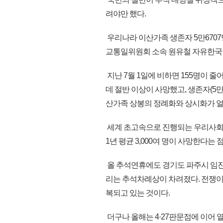
려야만 했다.
우리나라 이산가족 생존자 5만6707명(8
교통일위원회 소속 원유철 자유한국당
지난 7월 1일에 비하면 155명이 줄어
데 절반 이상이 사망했고, 생존자(5만 6
산가족 상봉의 정례화와 상시화가 얼
세계 초고속으로 진행되는 우리사회
1년 평균 3,000여 명이 사망한다는 
올 추석연휴에도 경기도 파주시 임
리는 추석차례상이 차려졌다. 전쟁이 
복되고 있는 것이다.
더구나 올해는 4·27판문점에 이어 