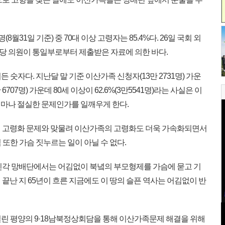
월31일 기준) 중 70대 이상 고령자는 85.4%다. 26일 국회 외
 의원이 통일부로부터 제출받은 자료에 의한 바다.
든 숫자다. 지난달 말 기준 이산가족 신청자(13만 2731명) 가운
707명) 가운데 80세 이상이 62.6%(3만5541명)라는 사실은 이
마나 절실한 문제인가를 일깨우게 한다.
 고령화 문제와 맞물려 이산가족의 고령화도 더욱 가속화되면서
점 또한 가슴 짓누르는 일이 아닐 수 없다.
진각 망배단에서는 어김없이 북녘의 부모형제를 가슴에 묻고 기
끝난 지 65년이 흐른 지금에도 이 땅의 슬픈 역사는 어김없이 반
열린 평양의 9·18남북정상회담을 통해 이산가족문제 해결을 위해