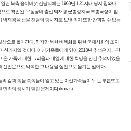
서 열린 북측 송이버섯 전달식에는 1968년 1.21사태 당시 청와대
것으로 확인된 무장공비 출신 박재경 군총정치국 부총국장이 참
시 박재경을 선물 전달의 당사자로 보낸 의미 또한 간과할 수 없는
일상으로 돌아간다. 하지만 북한 비핵화를 위한 국제사회의 조치
찬가지일 것이다. 이산가족들에게 있어 2018년 추석은 지나간
두고 온 가족에 대한 그리움과 내일에 대한 희망을 안긴 추석이었을
과 선언문으로 약속한 그 내용을 실천으로 옮기는 일이다.
들의 겉과 속을 속속들이 알고 있는 이산가족들이 두 눈 부릅뜨고
 민족의 생사가 달린 문제이다.(konas)