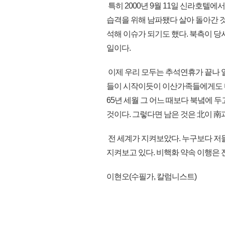
특히 2000년 9월 11일 신라호텔에
습격을 위해 남파됐다 살아 돌아간 
석해 이슈가 되기도 했다. 북측이 당
일이다.
이제 우리 모두는 추석연휴가 끝나 
들이 시작이듯이 이산가족들에게도 마
65년 세월 그 어느 때보다 북녘에 
것이다. 그렇다면 남은 것은 北이 南
전 세계가 지켜보았다. 누구보다 저
지켜보고 있다. 비핵화 약속 이행은 전
이현오(수필가, 칼럼니스트)