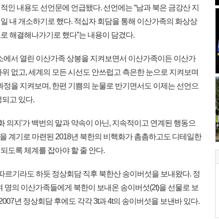
적인 내용도 선언문에 언급됐다. 선언에는 “남과 북은 금강산 지
일 내 개소하기로 했다. 적십자 회담을 통해 이산가족의 화상상
로 해결해나가기로 했다”는 내용이 담겼다.
면회소에서 열린 이산가족 상봉을 지켜보면서 이산가족이든 이산가
나위 없고, 세계의 모든 시선도 안쓰럽고 측은한 눈으로 지켜보며
 과정을 지켜보며, 한편 기쁨의 눈물로 반기면서도 이제는 선언으
되고 있다.
화 의지’가 백번의 말과 약속이 아닌, 지속적이고 연계된 행동으
회담을 계기로 마련된 2018년 북한의 비핵화가 촘촘하고도 디테일한
되도록 체계를 잡아야 할 줄 안다.
 따르기라도 하듯 정상회담 직후 북한산 송이버섯을 보내왔다. 정
0여 명의 이산가족들에게 북한이 보내온 송이버섯(2t)을 선물로 보
 2007년 정상회담 후에도 각각 3t과 4t의 송이버섯을 보낸바 있다.