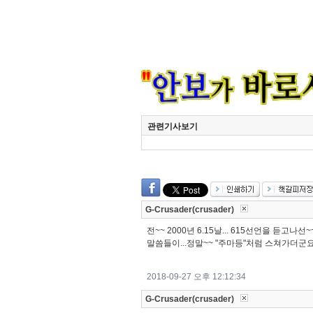
관련기사보기
G-Crusader(crusader)
전~~ 2000년 6.15날... 615선언을 듣고
말씀들이...정말~~ "주마등"처럼 스쳐가더군요
2018-09-27 오후 12:12:34
G-Crusader(crusader)