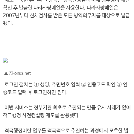
새로 구축한 본인확인 방식은 병역판정검사 시에 병무청이 대면
확인 후 발급한 나라사랑메일을 사용한다. 나라사랑메일은
2007년부터 신체검사를 받은 모든 병역의무자를 대상으로 발급
됐다.
▲ ⓒkonas.net
로그인 절차는 ➀ 성명, 주민번호 입력 ➁ 인증코드 확인 ➂ 인
증코드 입력 후 로그인하면 된다.
이번 서비스는 정부기관 최초로 추진되는 만큼 유사 사례가 없어
적극행정 사전컨설팅 제도를 활용했다.
적극행정이란 업무를 적극적으로 추진하는 과정에서 모호한 법