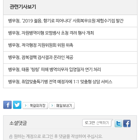
관련기사보기
병무청, ‘2019 젊음, 향기로 피어나다’ 사회복무요원 체험수기집 발간
병무청, 자원병역이행 모범병사 초청 격려 행사 개최
병무청, 적극행정 지원위원회 위원 위촉
병무청, 잠복결핵 검사결과 온라인 제공
병무청, 태풍 ‘링링’ 피해 병역의무자 입영일자 연기 처리
병무청, 취업맞춤특기병 전역 예정자에 1:1 맞춤형 상담 서비스
소셜댓글
원하는 계정으로 로그인 후 댓글을 작성하여 주십시요.