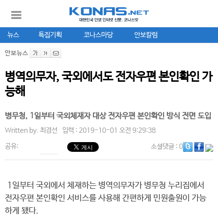
뉴스
특집기획
코나스마당
안보칼럼
안보뉴스
병역의무자, 국외에서도 전자우편 본인확인 가
능해
병무청, 1일부터 국외체재자 대상 전자우편 본인확인 방식 전면 도입
Written by.
최경선
입력 : 2019-10-01 오전 9:29:38
공유:
소셜댓글
: 0
1일부터 국외에서 체재하는 병역의무자가 병무청 누리집에서
전자우편 본인확인 서비스를 사용해 간편하게 민원출원이 가능
하게 됐다.