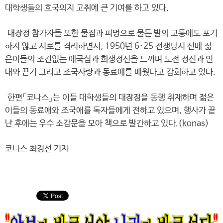
대학생들의 호국의지 고취에 큰 기여를 하고 있다.
대장정 참가자들 또한 물집과 피멍으로 물든 발의 고통에도 포기
하지 않고 서로를 격려하면서, 1950년 6·25 전쟁당시 선배 젊
은이들의 조건없는 애국심과 희생정신을 느끼며 도전 정신과 인
내와 끈기 그리고 조국사랑과 동료애를 배웠다고 감회하고 있다.
한편「코나스」는 이들 대학생들의 대장정을 동행 취재하며 젊은
이들의 동료애와 조국애를 독자들에게 전하고 있으며, 행사가 끝
난 후에는 우수 소감문을 모아 책으로 발간하고 있다.(konas)
코나스 최경선 기자