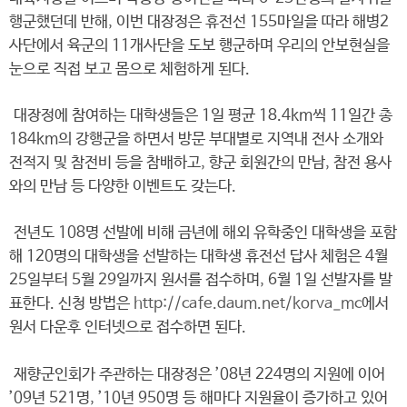
행군했던데 반해, 이번 대장정은 휴전선 155마일을 따라 해병2
사단에서 육군의 11개사단을 도보 행군하며 우리의 안보현실을
눈으로 직접 보고 몸으로 체험하게 된다.
대장정에 참여하는 대학생들은 1일 평균 18.4km씩 11일간 총
184km의 강행군을 하면서 방문 부대별로 지역내 전사 소개와
전적지 및 참전비 등을 참배하고, 향군 회원간의 만남, 참전 용사
와의 만남 등 다양한 이벤트도 갖는다.
전년도 108명 선발에 비해 금년에 해외 유학중인 대학생을 포함
해 120명의 대학생을 선발하는 대학생 휴전선 답사 체험은 4월
25일부터 5월 29일까지 원서를 접수하며, 6월 1일 선발자를 발
표한다. 신청 방법은
http://cafe.daum.net/korva_mc
에서
원서 다운후 인터넷으로 접수하면 된다.
재향군인회가 주관하는 대장정은 ’08년 224명의 지원에 이어
’09년 521명, ’10년 950명 등 해마다 지원율이 증가하고 있어