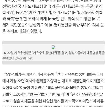
이날 웅변대회는 지난 3월부터 3개월간 지역 예선대회를 통해
선발된 전국 시·도 대표(18명)와 군·경 대표(육·해·공군 및 경
찰 4명) 등 22명이 참가했으며, 참가자들은 ▶ ‘6․25전쟁 성찰
과 극복’을 위한 우리의 과제 ▶ 국민 안보의식 제고 방안 ▶ 21
세기 국민운동의 방향과 과제 ▶ 평화통일을 위한 우리의 자세 등
을 주제로 대회에 임했다.
▲ 22일 자유총연맹은 '자유수호 웅변대회'를 열고, 입상자들에게 대통령상 등을
수여했다.ⓒkonas.net
박창달 회장은 이날 격려사를 통해 “전국 자유수호 웅변대회는 국내
에서 가장 오랜 역사와 권위를 자랑하는 대회로 대한민국의 미래를 이
끌어갈 젊은이들이 자유민주주의의 중요성과 올바른 통일관, 그리고
평화의 소중함을 외치는 기회가 되어 왔다”며 “한국자유총연맹은 앞
으로도 젊은 세대들을 위한 다양한 행사를 지속적으로 마련하며 자유