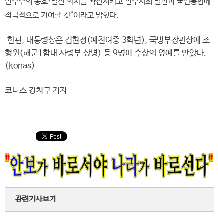
민주주의 옹호·발전 의지를 확산시키고 민주사회 발전과 국민통합에
적극적으로 기여할 것”이라고 밝혔다.
한편, 대통령상은 김현정(예천여중 3학년), 국방부장관상에 조
형원(해군1함대 사령부 상병) 등 9명이 수상의 영예를 안았다.
(konas)
코나스 강치구 기자
관련기사보기