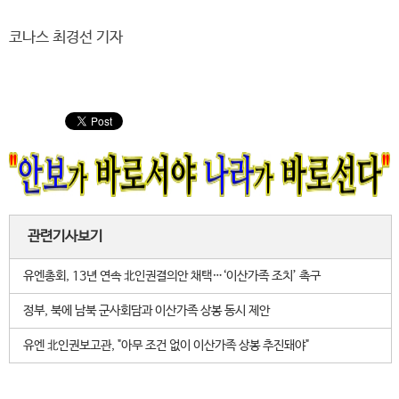
코나스 최경선 기자
관련기사보기
유엔총회, 13년 연속 北인권결의안 채택…‘이산가족 조치’ 촉구
정부, 북에 남북 군사회담과 이산가족 상봉 동시 제안
유엔 北인권보고관, "아무 조건 없이 이산가족 상봉 추진돼야"