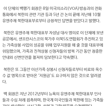
이 단체의 백행기 회장은 8일 미국의소리(VOA)방송과의 전화
통화에서 북한의 관련 기관 등과 5년 간 논의 끝에 지난해 10월
유엔주재 북한대표부로부터 긍정적인 답변을 받았다고 말했다.
북한은 유엔주재 북한대표부 자성남 대사 명의로 이 단체에 보낸
공문에서, 샌프란시스코의 북가주 이북5도연합회가 추진하고 있
는 가족상봉 사업의 성공을 위해 업무지원을 해 줄 것을 대표부에
위임했으며, 가족과 친척상봉 신청자들의 방북 기간 동안 정중한
안내와 신변안전을 철저히 담보한다고 약속했다.
북한은 또 그동안 이산가족 상봉시 신청자들로부터 비료와 옥수
수 값 명목으로 받아온 ‘지원금’도 요구하지 않은 것으로 알려졌
다.
백 회장은 지난 2012년부터 뉴욕의 유엔주재 북한대표부 인사
들과 수십 차례 접촉하며, 한국계 미국인들과 북한에 있는 가족들