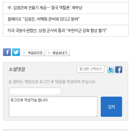
中, 김정은에 전용기 제공…'중국 역할론' 재부상
폼페이오 “김정은, 비핵화 준비돼 있다고 밝혀”
미국 국방수권법안, 상원 군사위 통과 “주한미군 감축 협상 불가”
소셜댓글
원하는 계정으로 로그인 후 댓글을 작성하여 주십시요.
입력