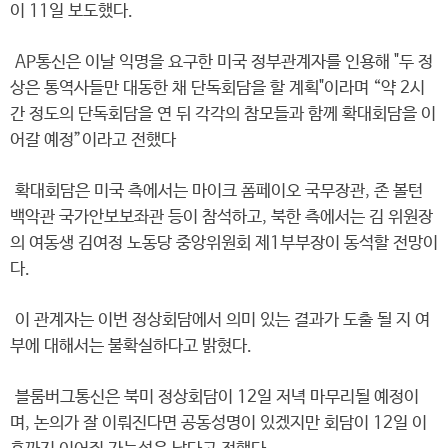
이 11일 보도했다.
AP통신은 이날 익명을 요구한 미국 정부관계자를 인용해 "두 정
상은 통역사들만 대동한 채 단독회담을 할 계획"이라며 “약 2시
간 정도의 단독회담을 연 뒤 각각의 참모들과 함께 확대회담을 이
어갈 예정”이라고 전했다
확대회담은 미국 측에서는 마이크 폼페이오 국무장관, 존 볼턴
백악관 국가안보보좌관 등이 참석하고, 북한 측에서는 김 위원장
의 여동생 김여정 노동당 중앙위원회 제1부부장이 동석할 전망이
다.
이 관계자는 이번 정상회담에서 의미 있는 결과가 도출 될 지 여
부에 대해서는 불확실하다고 밝혔다.
블룸버그통신은 북미 정상회담이 12일 저녁 마무리될 예정이
며, 논의가 잘 이뤄진다면 공동성명이 있겠지만 회담이 12일 이