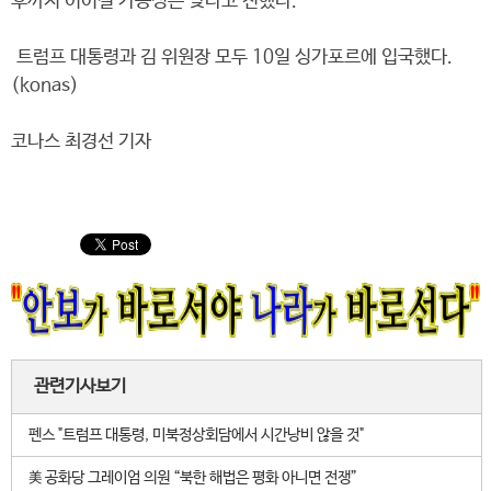
후까지 이어질 가능성은 낮다고 전했다.
트럼프 대통령과 김 위원장 모두 10일 싱가포르에 입국했다.
(konas)
코나스 최경선 기자
관련기사보기
펜스 "트럼프 대통령, 미북정상회담에서 시간낭비 않을 것"
美 공화당 그레이엄 의원 “북한 해법은 평화 아니면 전쟁”