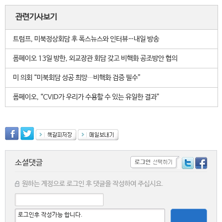
관련기사보기
트럼프, 미북정상회담 후 폭스뉴스와 인터뷰…내일 방송
폼페이오 13일 방한, 외교장관 회담 갖고 비핵화 공조방안 협의
미 의회 “미북회담 성공 희망∙∙∙비핵화 검증 필수”
폼페이오, “CVID가 우리가 수용할 수 있는 유일한 결과”
소셜댓글
원하는 계정으로 로그인 후 댓글을 작성하여 주십시요.