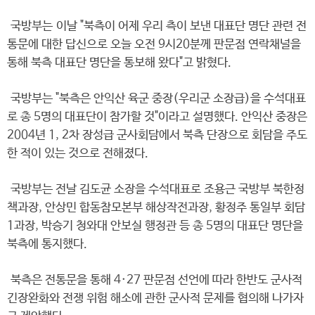
국방부는 이날 "북측이 어제 우리 측이 보낸 대표단 명단 관련 전
통문에 대한 답신으로 오늘 오전 9시20분께 판문점 연락채널을
통해 북측 대표단 명단을 통보해 왔다"고 밝혔다.
국방부는 "북측은 안익산 육군 중장(우리군 소장급)을 수석대표
로 총 5명의 대표단이 참가할 것"이라고 설명했다. 안익산 중장은
2004년 1, 2차 장성급 군사회담에서 북측 단장으로 회담을 주도
한 적이 있는 것으로 전해졌다.
국방부는 전날 김도균 소장을 수석대표로 조용근 국방부 북한정
책과장, 안상민 합동참모본부 해상작전과장, 황정주 통일부 회담
1과장, 박승기 청와대 안보실 행정관 등 총 5명의 대표단 명단을
북측에 통지했다.
북측은 전통문을 통해 4·27 판문점 선언에 따라 한반도 군사적
긴장완화와 전쟁 위험 해소에 관한 군사적 문제를 협의해 나가자