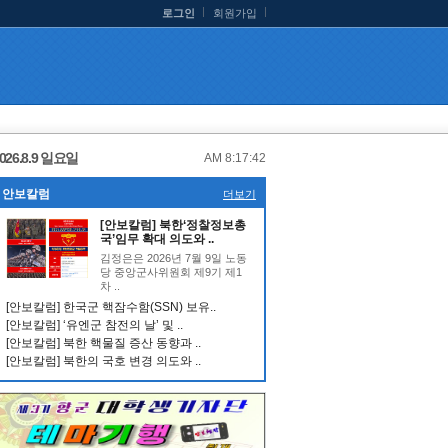
로그인
회원가입
026.8.9 일요일
AM 8:17:43
안보칼럼
더보기
[안보칼럼] 북한‘정찰정보총
국’임무 확대 의도와 ..
김정은은 2026년 7월 9일 노동
당 중앙군사위원회 제9기 제1
차 ..
[안보칼럼] 한국군 핵잠수함(SSN) 보유..
[안보칼럼] ‘유엔군 참전의 날’ 및 ..
[안보칼럼] 북한 핵물질 증산 동향과 ..
[안보칼럼] 북한의 국호 변경 의도와 ..