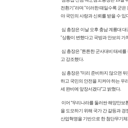
전환기"라며 "이러한 때일수록 군은
야 국민의 사랑과 신뢰를 받을 수 있다
심 총장은 이날 오후 충남 계룡대 
"상황이 변했다고 국방과 안보의 가
심 총장은 "튼튼한 군사대비 태세를
고 강조했다.
심 총장은 “미리 준비하지 않으면 뒤
하고 국민의 안전을 지켜야 하는 우
세 완비에 앞장서겠다”고 밝혔다.
이어 “우리나라를 둘러싼 해양안보환
을 도모하기 위해 국가 간 갈등과 경
산업혁명을 기반으로 한 첨단무기체계