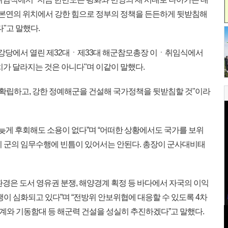
 본연의 위치에서 강한 힘으로 정부의 정책을 든든하게 뒷받침해
"고 말했다.
대강당에서 열린 제32대ㆍ제33대 해군참모총장 이ㆍ취임식에서
치가 달라지는 것은 아니다"며 이같이 말했다.
 확립하고, 강한 정예해군을 건설해 국가정책을 뒷받침할 것"이라
늦게 후회해도 소용이 없다”며 “어떠한 상황에서도 국가를 보위
리 군의 임무수행에 빈틈이 있어서는 안된다. 총장이 군사대비태
경은 도서 영유권 분쟁, 해양경계 획정 등 바다에서 자국의 이익
쟁이 심화되고 있다”며 “전방위 안보위협에 대응할 수 있도록 4차
와 기동함대 등 해군력 건설을 성실히 추진하겠다”고 말했다.