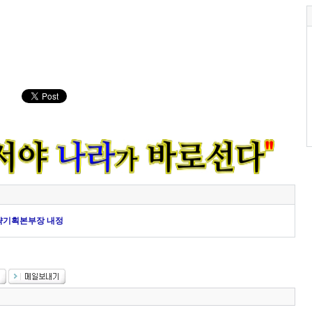
전략기획본부장 내정