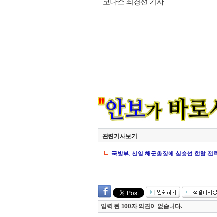
코나스 최경선 기자
관련기사보기
국방부, 신임 해군총장에 심승섭 합참 
입력 된 100자 의견이 없습니다.