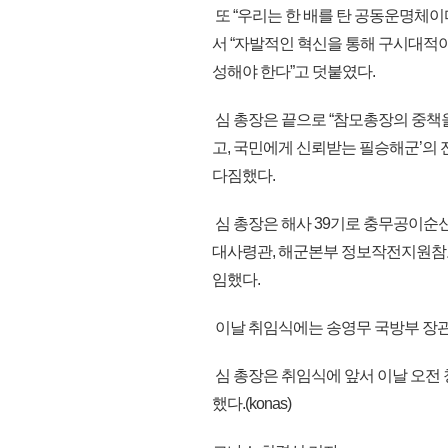
또 “우리는 한 배를 탄 공동운명체이
서 “자발적인 혁신을 통해 구시대적
성해야 한다”고 덧붙였다.
심 총장은 끝으로 “참모총장의 중책
고, 국민에게 신뢰받는 필승해군’의
다짐했다.
심 총장은 해사 39기로 충무공이순신
대사령관, 해군본부 정보작전지원참
임했다.
이날 취임식에는 송영무 국방부 장관
심 총장은 취임식에 앞서 이날 오전
했다.(konas)