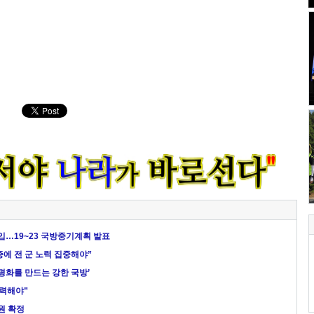
투입…19~23 국방중기계획 발표
증에 전 군 노력 집중해야”
, 평화를 만드는 강한 국방’
협력해야”
조원 확정