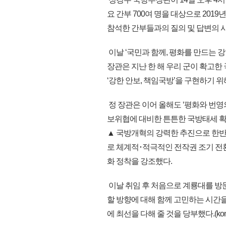
요 간부 700여 명을 대상으로 201
참석한 간부들과의 질의 및 답변의 
이날 ‘국민과 함께, 평화를 만드는 강
장관은 지난 한 해 우리 군이 확고
‘강한 안보, 책임국방’을 구현하기 
정 장관은 이어 올해도 ‘평화와 번영
보위협에 대비한 튼튼한 국방태세 확립
▲ 국방개혁의 강력한 추진으로 한반
로 체계적･적극적인 전작권 조기 전
화 정착을 강조했다.
이날 취임 후 처음으로 계룡대를 방문
할 방향에 대해 함께 고민하는 시간을
에 최선을 다해 줄 것을 당부했다.(kon