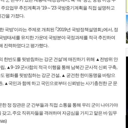
9년 주요업무 추진계획과 ’19～’23 국방중기계획을 직접 설명하고
시간을 가졌다.
한 국방’이라는 주제로 개최된 ｢2019년 국방정책설명회｣에서, 정
한 국방태세를 유지한 가운데 국방분야 국정과제를 적극 추진하여
위해 진력하였다고 평가했다.
의 한반도를 뒷받침하는 강군 건설’에 매진하기 위해 ▲전방위 안
, ▲9･19 군사합의 적극 이행을 통해 남북간 군사적 신뢰 구축,
도 평화를 뒷받침하는 강군 건설, ▲ 굳건한 한미동맹을 바탕으
환, ▲국민과 함께 하고 국민으로부터 신뢰받는 사기충천한 군 문
한 정 장관은 군 간부들과 직접 소통을 통해 우리 군이 나아가야
 갖고, 주요 직위자들을 격려하며 자긍심을 가지고 맡은 바 임무
as)