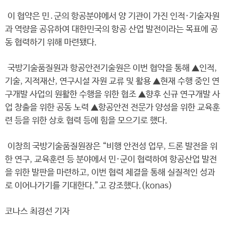
이 협약은 민․군의 항공분야에서 양 기관이 가진 인적·기술자원
과 역량을 공유하여 대한민국의 항공 산업 발전이라는 목표에 공
동 협력하기 위해 마련됐다.
국방기술품질원과 항공안전기술원은 이번 협약을 통해 ▲인적,
기술, 지적재산, 연구시설 자원 교류 및 활용 ▲현재 수행 중인 연
구개발 사업의 원활한 수행을 위한 협조 ▲향후 신규 연구개발 사
업 창출을 위한 공동 노력 ▲항공안전 전문가 양성을 위한 교육훈
련 등을 위한 상호 협력 등에 힘을 모으기로 했다.
이창희 국방기술품질원장은 “비행 안전성 업무, 드론 발전을 위
한 연구, 교육훈련 등 분야에서 민·군이 협력하여 항공산업 발전
을 위한 발판을 마련하고, 이번 협력 체결을 통해 실질적인 성과
로 이어나가기를 기대한다.”고 강조했다.(konas)
코나스 최경선 기자