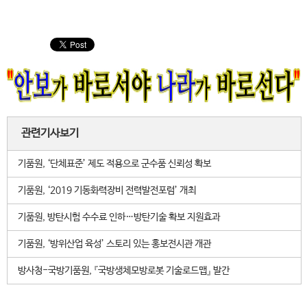
관련기사보기
기품원, ‘단체표준’ 제도 적용으로 군수품 신뢰성 확보
기품원, ‘2019 기동화력장비 전력발전포럼’ 개최
기품원, 방탄시험 수수료 인하…방탄기술 확보 지원효과
기품원, ‘방위산업 육성’ 스토리 있는 홍보전시관 개관
방사청-국방기품원, 『국방생체모방로봇 기술로드맵』 발간