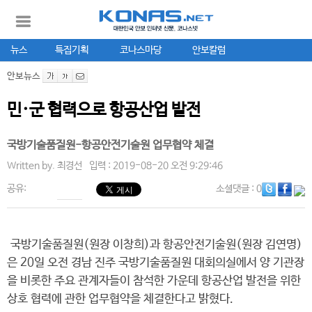
뉴스
특집기획
코나스마당
안보칼럼
안보뉴스
민·군 협력으로 항공산업 발전
국방기술품질원-항공안전기술원 업무협약 체결
Written by.
최경선
입력 : 2019-08-20 오전 9:29:46
공유:
소셜댓글
: 0
국방기술품질원(원장 이창희)과 항공안전기술원(원장 김연명)
은 20일 오전 경남 진주 국방기술품질원 대회의실에서 양 기관장
을 비롯한 주요 관계자들이 참석한 가운데 항공산업 발전을 위한
상호 협력에 관한 업무협약을 체결한다고 밝혔다.