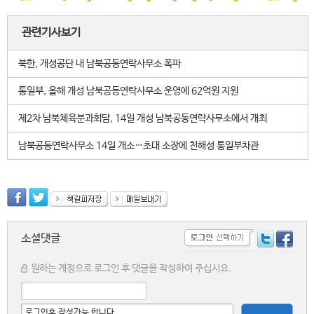
관련기사보기
북한, 개성공단 내 남북공동연락사무소 폭파
통일부, 올해 개성 남북공동연락사무소 운영에 62억원 지원
제2차 남북체육분과회담, 14일 개성 남북공동연락사무소에서 개최
남북공동연락사무소 14일 개소…초대 소장에 천해성 통일부차관
소셜댓글
원하는 계정으로 로그인 후 댓글을 작성하여 주십시요.