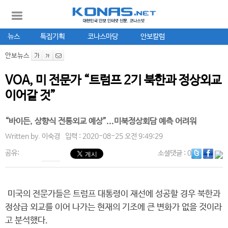
뉴스
특집기획
코나스마당
안보칼럼
안보뉴스
VOA, 미 전문가 “트럼프 2기 북한과 정상외교
이어갈 것”
“바이든, 상향식 전통외교 예상”...미북정상회담 예측 어려워
Written by.
이숙경
입력 : 2020-08-25 오전 9:49:29
공유:
소셜댓글
: 0
미국의 전문가들은 트럼프 대통령이 재선에 성공할 경우 북한과
정상급 외교를 이어 나가는 현재의 기조에 큰 변화가 없을 것이라
고 분석했다.