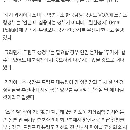
싶을 때만 인권 문제를 도구로 활용할 수는 있다고 분석했다.
해리 카지아니스 미 국익연구소 한국담당 국장도 VOA에 트럼프
행정부는 ‘인권’에 집중하는 정부가 아니며, ‘현실정치’ (Real
Politik)에 입각해 무엇보다 국가 간 관계를 우선시 한다고 설명
했다.
그러면서 트럼프 행정부는 필요할 경우 인권 문제를 ‘무기화’ 할
수는 있어도 대북정책에서 중요하게 다루지는 않을 것으로 내다
봤다.
카지아니스 국장은 트럼프 대통령이 김 위원장과 다시 한 번 정
상회담을 추진하며 서로 작은 양보를 주고받는 ‘스몰 딜’에 나설
것이라고 말했다.
‘스몰 딜’ 설이 거론됐던 지난해 2월 하노이 정상회담 당시에는
존 볼튼 전 국가안보보좌관이 회고록에서 밝힌대로 회담 결렬을
부추겼고, 트럼프 대통령도 자신의 전 변호사 마이클 코헨의 의회