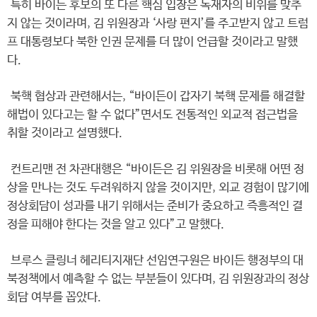
특히 바이든 후보의 또 다른 핵심 입장은 독재자의 비위를 맞추
지 않는 것이라며, 김 위원장과 ‘사랑 편지’를 주고받지 않고 트럼
프 대통령보다 북한 인권 문제를 더 많이 언급할 것이라고 말했
다.
북핵 협상과 관련해서는, “바이든이 갑자기 북핵 문제를 해결할
해법이 있다고는 할 수 없다”면서도 전통적인 외교적 접근법을
취할 것이라고 설명했다.
컨트리맨 전 차관대행은 “바이든은 김 위원장을 비롯해 어떤 정
상을 만나는 것도 두려워하지 않을 것이지만, 외교 경험이 많기에
정상회담이 성과를 내기 위해서는 준비가 중요하고 즉흥적인 결
정을 피해야 한다는 것을 알고 있다”고 말했다.
브루스 클링너 헤리티지재단 선임연구원은 바이든 행정부의 대
북정책에서 예측할 수 없는 부분들이 있다며, 김 위원장과의 정상
회담 여부를 꼽았다.