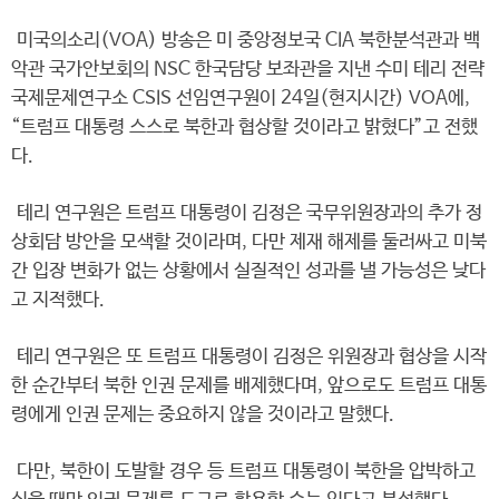
미국의소리(VOA) 방송은 미 중앙정보국 CIA 북한분석관과 백
악관 국가안보회의 NSC 한국담당 보좌관을 지낸 수미 테리 전략
국제문제연구소 CSIS 선임연구원이 24일(현지시간) VOA에,
“트럼프 대통령 스스로 북한과 협상할 것이라고 밝혔다”고 전했
다.
테리 연구원은 트럼프 대통령이 김정은 국무위원장과의 추가 정
상회담 방안을 모색할 것이라며, 다만 제재 해제를 둘러싸고 미북
간 입장 변화가 없는 상황에서 실질적인 성과를 낼 가능성은 낮다
고 지적했다.
테리 연구원은 또 트럼프 대통령이 김정은 위원장과 협상을 시작
한 순간부터 북한 인권 문제를 배제했다며, 앞으로도 트럼프 대통
령에게 인권 문제는 중요하지 않을 것이라고 말했다.
다만, 북한이 도발할 경우 등 트럼프 대통령이 북한을 압박하고