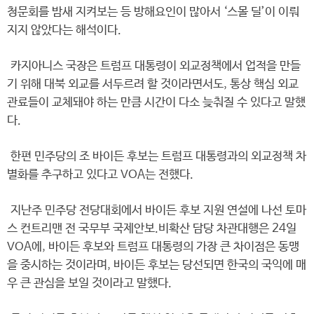
청문회를 밤새 지켜보는 등 방해요인이 많아서 ‘스몰 딜’이 이뤄
지지 않았다는 해석이다.
카지아니스 국장은 트럼프 대통령이 외교정책에서 업적을 만들
기 위해 대북 외교를 서두르려 할 것이라면서도, 통상 핵심 외교
관료들이 교체돼야 하는 만큼 시간이 다소 늦춰질 수 있다고 말했
다.
한편 민주당의 조 바이든 후보는 트럼프 대통령과의 외교정책 차
별화를 추구하고 있다고 VOA는 전했다.
지난주 민주당 전당대회에서 바이든 후보 지원 연설에 나선 토마
스 컨트리맨 전 국무부 국제안보.비확산 담당 차관대행은 24일
VOA에, 바이든 후보와 트럼프 대통령의 가장 큰 차이점은 동맹
을 중시하는 것이라며, 바이든 후보는 당선되면 한국의 국익에 매
우 큰 관심을 보일 것이라고 말했다.