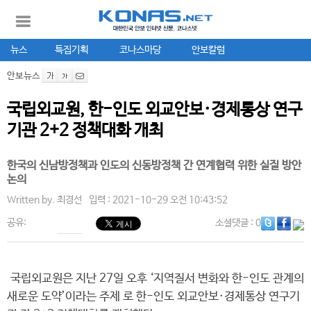
뉴스
특집기획
코나스마당
안보칼럼
안보뉴스
국립외교원, 한-인도 외교안보·경제통상 연구
기관 2+2 정책대화 개최
한국의 신남방정책과 인도의 신동방정책 간 연계협력 위한 실질 방안
논의
Written by.
최경선
입력 : 2021-10-29 오전 10:43:52
공유:
소셜댓글
: 0
국립외교원은 지난 27일 오후 ‘지역질서 변화와 한-인도 관계의
새로운 도약’이라는 주제 로 한-인도 외교안보·경제통상 연구기