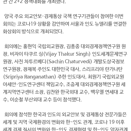
관 간 2+2 정책대화를 개최했다.
양국 주요 외교안보·경제통상 국책 연구기관들이 참여한 이번
회의는 코로나19 상황을 감안하여 서울과 인도 뉴델리를 연결한
화상회의 방식으로 개최되었다.
회의에는 홍현익 국립외교원장, 김흥종 대외경제정책연구원 원
장, 비자이 타쿠르 싱(Vijay Thakur Singh) 인도세계문제연구
원장, 사친 차투르베디(Sachin Chaturvedi) 개발도상국정보
연구원장, 장재복 주인도 대한민국 대사, 스리프리야 란가나탄
(Sripriya Ranganathan) 주한 인도대사, 최원기 국립외교원
아세안·인도연구센터 책임교수, 조충제 대외경제정책연구원 세
계지역연구센터 소장, 김찬완 한국외대 교수, 백우열 연세대 교
수, 이순철 부산외대 교수 등이 참석했다.
회의에 참석한 한국과 인도의 외교안보 및 경제통상 전문가들은
세계 및 지역 국제환경의 변화와 한-인도 관계, 코로나 19 이후
세계 경제 질서의 변화와 한-인도 경제협력 및 한-인도 양자관계