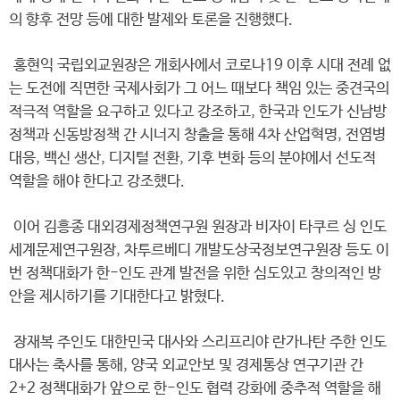
의 향후 전망 등에 대한 발제와 토론을 진행했다.
홍현익 국립외교원장은 개회사에서 코로나19 이후 시대 전례 없
는 도전에 직면한 국제사회가 그 어느 때보다 책임 있는 중견국의
적극적 역할을 요구하고 있다고 강조하고, 한국과 인도가 신남방
정책과 신동방정책 간 시너지 창출을 통해 4차 산업혁명, 전염병
대응, 백신 생산, 디지털 전환, 기후 변화 등의 분야에서 선도적
역할을 해야 한다고 강조했다.
이어 김흥종 대외경제정책연구원 원장과 비자이 타쿠르 싱 인도
세계문제연구원장, 차투르베디 개발도상국정보연구원장 등도 이
번 정책대화가 한-인도 관계 발전을 위한 심도있고 창의적인 방
안을 제시하기를 기대한다고 밝혔다.
장재복 주인도 대한민국 대사와 스리프리야 란가나탄 주한 인도
대사는 축사를 통해, 양국 외교안보 및 경제통상 연구기관 간
2+2 정책대화가 앞으로 한-인도 협력 강화에 중추적 역할을 해