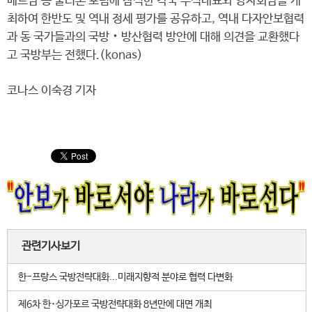
베트남 등 풀러톤 포럼에 참석한 각국 수석대표와 양자회담을 개
최하여 한반도 및 역내 정세 평가를 공유하고, 역내 다자안보협력
과 동 국가들과의 국방‧방산협력 방안에 대해 의견을 교환했다
고 국방부는 전했다.(konas)
코나스 이숙경 기자
관련기사보기
한-프랑스 국방전략대화...미래지향적 분야로 협력 다변화
제6차 한･싱가포르 국방전략대화 8년만에 대면 개최