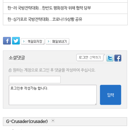
한-러 국방전략대화...한반도 평화정착 위해 협력 당부
한･싱가포르 국방전략대화...코로나19상황 공유
소셜댓글
원하는 계정으로 로그인 후 댓글을 작성하여 주십시요.
입력
G-Crusader(crusader)