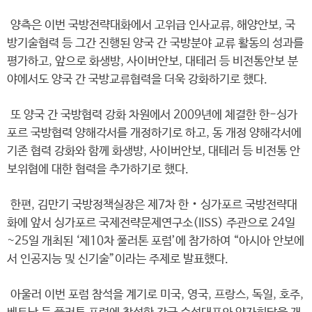
양측은 이번 국방전략대화에서 고위급 인사교류, 해양안보, 국
방기술협력 등 그간 진행된 양국 간 국방분야 교류 활동의 성과를
평가하고, 앞으로 화생방, 사이버안보, 대테러 등 비전통안보 분
야에서도 양국 간 국방교류협력을 더욱 강화하기로 했다.
또 양국 간 국방협력 강화 차원에서 2009년에 체결한 한-싱가
포르 국방협력 양해각서를 개정하기로 하고, 동 개정 양해각서에
기존 협력 강화와 함께 화생방, 사이버안보, 대테러 등 비전통 안
보위협에 대한 협력을 추가하기로 했다.
한편, 김만기 국방정책실장은 제7차 한‧싱가포르 국방전략대
화에 앞서 싱가포르 국제전략문제연구소(IISS) 주관으로 24일
~25일 개최된 ‘제10차 풀러톤 포럼’에 참가하여 “아시아 안보에
서 인공지능 및 신기술”이라는 주제로 발표했다.
아울러 이번 포럼 참석을 계기로 미국, 영국, 프랑스, 독일, 호주,