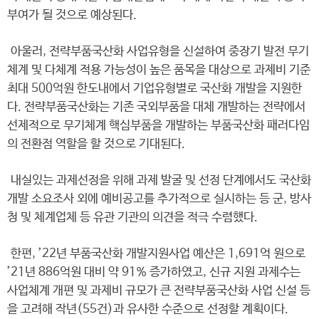
부여가 될 것으로 예상된다.
아울러, 전략부품국산화 사업유형을 신설하여 중장기 발전 무기
체계 및 다체계 적용 가능성이 높은 품목을 대상으로 과제비 기준
최대 500억원 한도내에서 기업유형별로 국산화 개발을 지원한
다. 전략부품국산화는 기존 국외부품을 대체 개발하는 전략에서
선제적으로 무기체계 핵심부품을 개발하는 부품국산화 패러다임
의 전환점 역할을 할 것으로 기대된다.
내실있는 과제선정을 위해 과제 발굴 및 선정 단계에서도 국산화
개발 소요조사 외에 예비공고를 추가적으로 실시하는 등 군, 방사
청 및 체계업체 등 유관 기관의 의견을 적극 수렴했다.
한편, ’22년 부품국산화 개발지원사업 예산은 1,691억 원으로
’21년 886억원 대비 약 91% 증가하였고, 신규 지원 과제수는
사업체계 개편 및 과제비 규모가 큰 전략부품국산화 사업 신설 등
을 고려해 작년(55건)과 유사한 수준으로 선정할 계획이다.