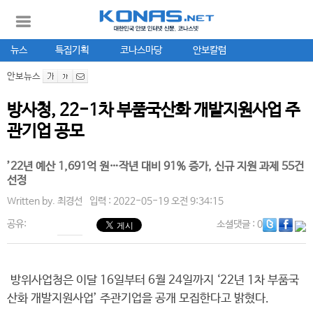
뉴스
특집기획
코나스마당
안보칼럼
안보뉴스
방사청, 22-1차 부품국산화 개발지원사업 주
관기업 공모
’22년 예산 1,691억 원…작년 대비 91% 증가, 신규 지원 과제 55건
선정
Written by.
최경선
입력 : 2022-05-19 오전 9:34:15
공유:
소셜댓글
: 0
방위사업청은 이달 16일부터 6월 24일까지 ‘22년 1차 부품국
산화 개발지원사업’ 주관기업을 공개 모집한다고 밝혔다.