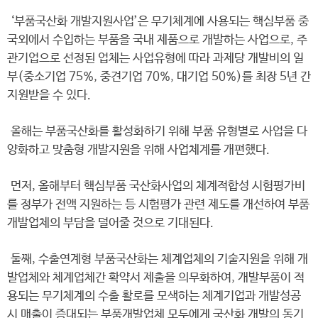
‘부품국산화 개발지원사업’은 무기체계에 사용되는 핵심부품 중
국외에서 수입하는 부품을 국내 제품으로 개발하는 사업으로, 주
관기업으로 선정된 업체는 사업유형에 따라 과제당 개발비의 일
부(중소기업 75%, 중견기업 70%, 대기업 50%)를 최장 5년 간
지원받을 수 있다.
올해는 부품국산화를 활성화하기 위해 부품 유형별로 사업을 다
양화하고 맞춤형 개발지원을 위해 사업체계를 개편했다.
먼저, 올해부터 핵심부품 국산화사업의 체계적합성 시험평가비
를 정부가 전액 지원하는 등 시험평가 관련 제도를 개선하여 부품
개발업체의 부담을 덜어줄 것으로 기대된다.
둘째, 수출연계형 부품국산화는 체계업체의 기술지원을 위해 개
발업체와 체계업체간 확약서 제출을 의무화하여, 개발부품이 적
용되는 무기체계의 수출 활로를 모색하는 체계기업과 개발성공
시 매출이 증대되는 부품개발업체 모두에게 국산화 개발의 동기