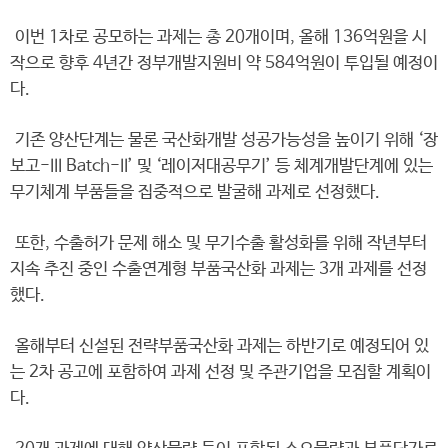
이번 1차로 공모하는 과제는 총 20개이며, 올해 136억원을 시
작으로 향후 4년간 정부개발지원비 약 584억원이 투입될 예정이
다.
기존 양산단계는 물론 국산화개발 성공가능성을 높이기 위해 ‘장
보고-III Batch-II’ 및 ‘레이저대공무기’ 등 체계개발단계에 있는
무기체계 부품들을 집중적으로 발굴해 과제로 선정했다.
또한, 수출허가 문제 해소 및 무기수출 활성화를 위해 작년부터
지속 추진 중인 수출연계형 부품국산화 과제는 3개 과제를 선정
했다.
올해부터 신설된 전략부품국산화 과제는 하반기로 예정되어 있
는 2차 공고에 포함하여 과제 선정 및 주관기업을 모집할 계획이
다.