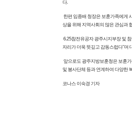
다.
한편 임종배 청장은 보훈가족에게 사
상을 위해 지역사회의 많은 관심과 
6.25참전유공자 광주시지부장 및 참
자리가 더욱 뜻깊고 감동스럽다"며
앞으로도 광주지방보훈청은 보훈가족
및 봉사단체 등과 연계하여 다양한 복
코나스 이숙경 기자