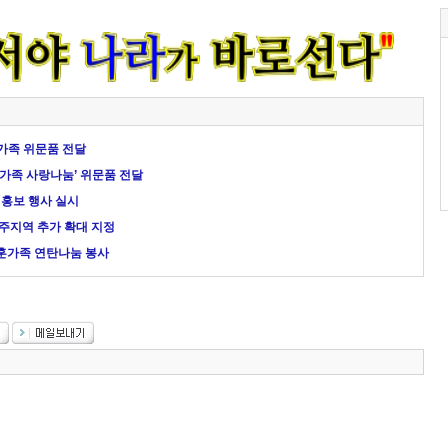
훈가족 위문품 전달
가족 사랑나눔’ 위문품 전달
 홍보 행사 실시
주지역 추가 확대 지정
훈가족 연탄나눔 봉사