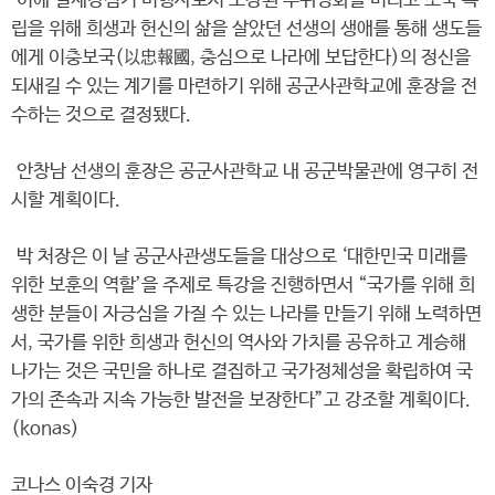
이에 일제강점기 비행사로서 보장된 부귀영화를 버리고 조국 독
립을 위해 희생과 헌신의 삶을 살았던 선생의 생애를 통해 생도들
에게 이충보국(以忠報國, 충심으로 나라에 보답한다)의 정신을
되새길 수 있는 계기를 마련하기 위해 공군사관학교에 훈장을 전
수하는 것으로 결정됐다.
안창남 선생의 훈장은 공군사관학교 내 공군박물관에 영구히 전
시할 계획이다.
박 처장은 이 날 공군사관생도들을 대상으로 ‘대한민국 미래를
위한 보훈의 역할’을 주제로 특강을 진행하면서 “국가를 위해 희
생한 분들이 자긍심을 가질 수 있는 나라를 만들기 위해 노력하면
서, 국가를 위한 희생과 헌신의 역사와 가치를 공유하고 계승해
나가는 것은 국민을 하나로 결집하고 국가정체성을 확립하여 국
가의 존속과 지속 가능한 발전을 보장한다”고 강조할 계획이다.
(konas)
코나스 이숙경 기자