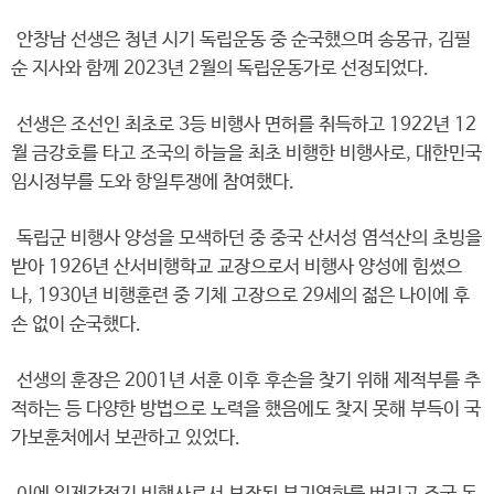
안창남 선생은 청년 시기 독립운동 중 순국했으며 송몽규, 김필
순 지사와 함께 2023년 2월의 독립운동가로 선정되었다.
선생은 조선인 최초로 3등 비행사 면허를 취득하고 1922년 12
월 금강호를 타고 조국의 하늘을 최초 비행한 비행사로, 대한민국
임시정부를 도와 항일투쟁에 참여했다.
독립군 비행사 양성을 모색하던 중 중국 산서성 염석산의 초빙을
받아 1926년 산서비행학교 교장으로서 비행사 양성에 힘썼으
나, 1930년 비행훈련 중 기체 고장으로 29세의 젊은 나이에 후
손 없이 순국했다.
선생의 훈장은 2001년 서훈 이후 후손을 찾기 위해 제적부를 추
적하는 등 다양한 방법으로 노력을 했음에도 찾지 못해 부득이 국
가보훈처에서 보관하고 있었다.