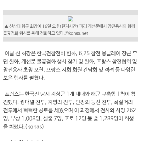
▲ 신상태 향군 회장이 16일 오후(현지시간) 파리 개선문에서 참전용사와 함께
불꽃점화 행사를 위해 점화하고 있다.ⓒkonas.net
이날 신 회장은 한국전참전비 헌화, 6.25 참전 몽클레어 장군 무
덤 헌화, 개선문 불꽃점화 행사 참가 및 헌화, 프랑스 참전협회 및
참전용사 초청 오찬, 프랑스 지회 회원 간담회 및 격려 등 다양한
보은 행사를 펼쳤다.
프랑스는 한국전 당시 지상군 1개 대대와 해군 구축함 1척이 참
전했다. 쌍터널 전투, 지평리 전투, 단장의 능선 전투, 화살머리
전투에서 혁혁한 공로를 세웠으며 이 과정에서 전사와 사망 262
명, 부상 1,008명, 실종 7명, 포로 12명 등 총 1,289명이 희생
을 치렀다.(konas)