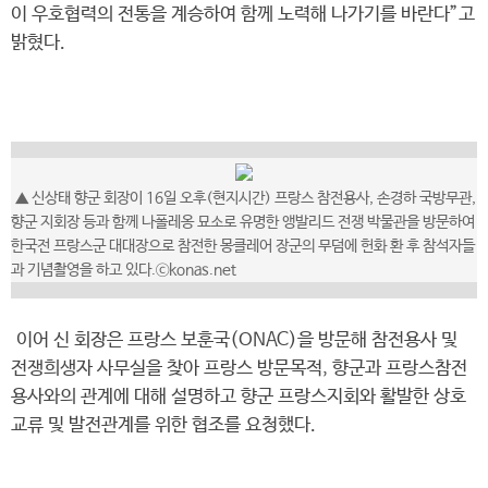
이 우호협력의 전통을 계승하여 함께 노력해 나가기를 바란다”고
밝혔다.
▲ 신상태 향군 회장이 16일 오후(현지시간) 프랑스 참전용사, 손경하 국방무관,
향군 지회장 등과 함께 나폴레옹 묘소로 유명한 앵발리드 전쟁 박물관을 방문하여
한국전 프랑스군 대대장으로 참전한 몽클레어 장군의 무덤에 헌화 환 후 참석자들
과 기념촬영을 하고 있다.ⓒkonas.net
이어 신 회장은 프랑스 보훈국(ONAC)을 방문해 참전용사 및
전쟁희생자 사무실을 찾아 프랑스 방문목적, 향군과 프랑스참전
용사와의 관계에 대해 설명하고 향군 프랑스지회와 활발한 상호
교류 및 발전관계를 위한 협조를 요청했다.