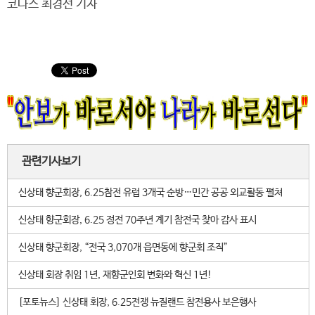
코나스 최경선 기자
관련기사보기
신상태 향군회장, 6.25참전 유럽 3개국 순방…민간 공공 외교활동 펼쳐
신상태 향군회장, 6.25 정전 70주년 계기 참전국 찾아 감사 표시
신상태 향군회장, “전국 3,070개 읍면동에 향군회 조직”
신상태 회장 취임 1년, 재향군인회 변화와 혁신 1년!
[포토뉴스] 신상태 회장, 6.25전쟁 뉴질랜드 참전용사 보은행사