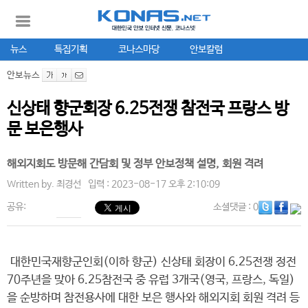
뉴스
특집기획
코나스마당
안보칼럼
안보뉴스
신상태 향군회장 6.25전쟁 참전국 프랑스 방
문 보은행사
해외지회도 방문해 간담회 및 정부 안보정책 설명, 회원 격려
Written by.
최경선
입력 : 2023-08-17 오후 2:10:09
공유:
소셜댓글
: 0
대한민국재향군인회(이하 향군) 신상태 회장이 6.25전쟁 정전
70주년을 맞아 6.25참전국 중 유럽 3개국(영국, 프랑스, 독일)
을 순방하며 참전용사에 대한 보은 행사와 해외지회 회원 격려 등