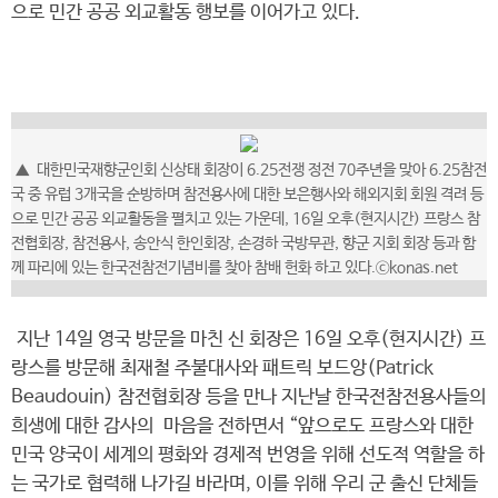
으로 민간 공공 외교활동 행보를 이어가고 있다.
▲ 대한민국재향군인회 신상태 회장이 6.25전쟁 정전 70주년을 맞아 6.25참전
국 중 유럽 3개국을 순방하며 참전용사에 대한 보은행사와 해외지회 회원 격려 등
으로 민간 공공 외교활동을 펼치고 있는 가운데, 16일 오후(현지시간) 프랑스 참
전협회장, 참전용사, 송안식 한인회장, 손경하 국방무관, 향군 지회 회장 등과 함
께 파리에 있는 한국전참전기념비를 찾아 참배 헌화 하고 있다.ⓒkonas.net
지난 14일 영국 방문을 마친 신 회장은 16일 오후(현지시간) 프
랑스를 방문해 최재철 주불대사와 패트릭 보드앙(Patrick
Beaudouin) 참전협회장 등을 만나 지난날 한국전참전용사들의
희생에 대한 감사의 마음을 전하면서 “앞으로도 프랑스와 대한
민국 양국이 세계의 평화와 경제적 번영을 위해 선도적 역할을 하
는 국가로 협력해 나가길 바라며, 이를 위해 우리 군 출신 단체들