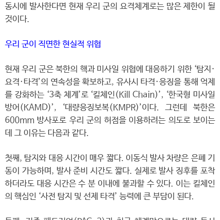
동시에 발사한다면 현재 우리 군의 요격체계로는 많은 제한이 될
것이다.
우리 군이 직면한 현실적 위협
현재 우리 군은 북한의 핵과 미사일 위협에 대응하기 위한 ‘탐지·
요격·타격’의 연속성을 확보하고, 유사시 타격·응징을 통해 억제
를 강화하는 ‘3축 체계’로 ‘킬체인(Kill Chain)’, ‘한국형 미사일
방어(KAMD)’, ‘대량응징보복(KMPR)’이다. 그런데 북한은
600mm 방사포로 우리 군의 허점을 이용하려는 의도로 보이는
데 그 이유는 다음과 같다.
첫째, 탐지와 대응 시간이 매우 짧다. 이동식 발사 차량은 은폐 기
동이 가능하며, 발사 준비 시간도 짧다. 실제로 발사 징후를 포착
하더라도 대응 시간은 수 분 이내에 불과할 수 있다. 이는 킬체인
의 핵심인 ‘사전 탐지 및 선제 타격’ 능력에 큰 부담이 된다.