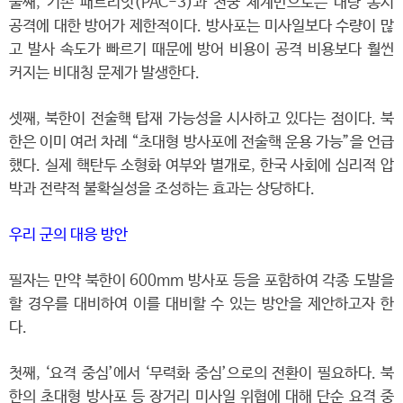
둘째, 기존 패트리엇(PAC-3)과 천궁 체계만으로는 대량 동시
공격에 대한 방어가 제한적이다. 방사포는 미사일보다 수량이 많
고 발사 속도가 빠르기 때문에 방어 비용이 공격 비용보다 훨씬
커지는 비대칭 문제가 발생한다.
셋째, 북한이 전술핵 탑재 가능성을 시사하고 있다는 점이다. 북
한은 이미 여러 차례 “초대형 방사포에 전술핵 운용 가능”을 언급
했다. 실제 핵탄두 소형화 여부와 별개로, 한국 사회에 심리적 압
박과 전략적 불확실성을 조성하는 효과는 상당하다.
우리 군의 대응 방안
필자는 만약 북한이 600mm 방사포 등을 포함하여 각종 도발을
할 경우를 대비하여 이를 대비할 수 있는 방안을 제안하고자 한
다.
첫째, ‘요격 중심’에서 ‘무력화 중심’으로의 전환이 필요하다. 북
한의 초대형 방사포 등 장거리 미사일 위협에 대해 단순 요격 중