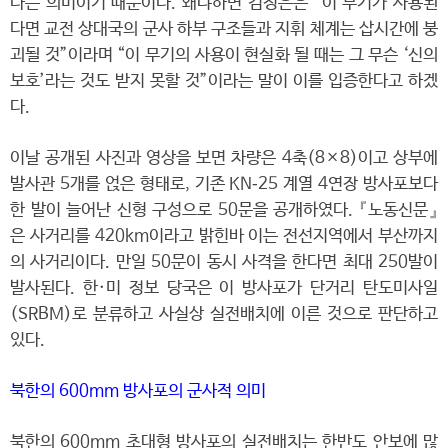
다는 의미이기 때문이다. 왜냐하면 김정은은 “이 무기가 사용된
다면 교전 상대국의 군사 하부 구조들과 지휘 체계는 삽시간에 붕
괴될 것”이라며 “이 무기의 사용이 현실화 될 때는 그 무슨 ‘신의
보호’라는 것도 받지 못할 것”이라는 말이 이를 입증한다고 하겠
다.
이날 공개된 사진과 영상을 보면 차량은 4축(8×8)이고 상부에
발사관 5개를 얹은 형태로, 기존 KN‑25 계열 4연장 방사포보다
한 발이 늘어난 신형 구성으로 50문을 공개하였다. 『노동신문』
은 사거리를 420km이라고 밝힌바 이는 전선지역에서 부산까지
의 사거리이다. 만일 50문이 동시 사격을 한다면 최대 250발이
발사된다. 한·미 정보 당국은 이 방사포가 단거리 탄도미사일
(SRBM)로 분류하고 사실상 실전배치에 이른 것으로 판단하고
있다.
북한의 600mm 방사포의 군사적 의미
북한의 600mm 초대형 방사포의 실전배치는 한반도 안보에 많