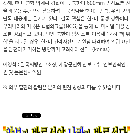
셋째, 한미 연합 억제력 강화이다. 북한이 600mm 방사포를 전
술핵 운용 수단으로 활용하려는 움직임을 보이는 만큼, 우리 군의
단독 대응에는 한계가 있다. 결국 핵심은 한·미 동맹 강화이다.
우리나라와 미국은 핵협의그룹(NCG)을 통해 핵·미사일 대응 공
조를 강화하고 있다. 만일 북한이 방사포를 이용해 ‘국지 핵 위
협’을 시도할 경우, 한·미 전략자산으로 원점 타격하여 위협 요인
을 완전히 제거하는 방안까지 고려해야 한다. (konas)
이영석 : 한국의병연구소장, 재향군인회 안보교수, 안보전략연구
원 및 논문심사위원
※ 외부 필진의 칼럼은 본지의 편집 방향과 다를 수 있습니다.