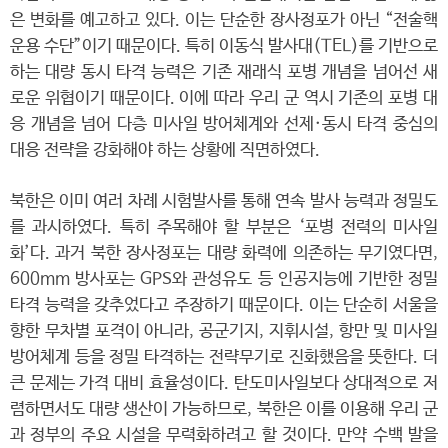
은 변화를 예고하고 있다. 이는 단순한 장사정포가 아닌 “전술핵
운용 수단”이기 때문이다. 특히 이동식 발사대(TEL)를 기반으로
하는 대량 동시 타격 능력은 기존 재래식 포병 개념을 넘어선 새
로운 위협이기 때문이다. 이에 따라 우리 군 역시 기존의 포병 대
응 개념을 넘어 다층 미사일 방어체계와 선제·동시 타격 중심의
대응 전략을 강화해야 하는 상황에 직면하였다.
북한은 이미 여러 차례 시험발사를 통해 연속 발사 능력과 정밀도
를 과시하였다. 특히 주목해야 할 부분은 ‘포병 전력의 미사일
화’다. 과거 북한 장사정포는 대량 화력에 의존하는 무기였다면,
600mm 방사포는 GPS와 관성유도 등 인공지능에 기반한 정밀
타격 능력을 갖추었다고 주장하기 때문이다. 이는 단순히 서울을
향한 무차별 포격이 아니라, 공군기지, 지휘시설, 항만 및 미사일
방어체계 등을 정밀 타격하는 전략무기로 진화했음을 뜻한다. 더
큰 문제는 가격 대비 효율성이다. 탄도미사일보다 상대적으로 저
렴하면서도 대량 생산이 가능하므로, 북한은 이를 이용해 우리 군
과 정부의 주요 시설을 무력화하려고 할 것이다. 만약 수백 발을