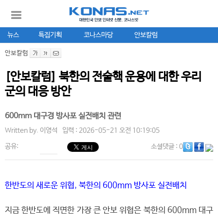
뉴스
특집기획
코나스마당
안보칼럼
안보칼럼
[안보칼럼] 북한의 전술핵 운용에 대한 우리
군의 대응 방안
600mm 대구경 방사포 실전배치 관련
Written by.
이영석
입력 : 2026-05-21 오전 10:19:05
공유:
소셜댓글
: 0
한반도의 새로운 위협, 북한의 600mm 방사포 실전배치
지금 한반도에 직면한 가장 큰 안보 위협은 북한의 600mm 대구