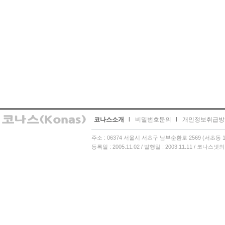
코나스소개
l
비밀번호문의
l
개인정보취급방
주소 : 06374 서울시 서초구 남부순환로 2569 (서초동 13
등록일 : 2005.11.02 / 발행일 : 2003.11.11 