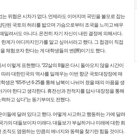
없는 위협은 시차가 없다. 언제라도 이어지며 국민을 볼모로 잡는
 양단된 국토의 허리를 밟으며 가슴으로부터 조국을 느끼고 배우
을 떼밀려서도 아니다. 온전히 자기 자신이 내린 결정에 의해서다.
 한계가 어디까지인가를 알고 싶어서라고 했다. 그 첩경이 직접
을 체험코자 한다는 게 대학생들의 변(辨)이기도 했다.
 이렇게 표현했다. “22살의 8월은 다시 돌아오지 않을 시간이
 따라 대한민국의 역사를 일깨우는 이번 향군 국토대장정에 매
대학생은 “65주년 6·25를 통해 남북이 나뉘어 졌을 때의 아픔을 생
나아가야 한다고 생각한다. 휴전선과 전적지를 답사 대장정을 통해
노력하고 싶다”는 동기부여도 전했다.
은이들에 달려 있다고 했다. 어떻게 사고하고 행동하는 가에 달려
 국가의 대들보이자 미래다. 대들보가 부실하거나 미래에 대한 희
떤 조직도 염원하는 만큼의 에너지와 동력을 찾기란 힘들 것이다.