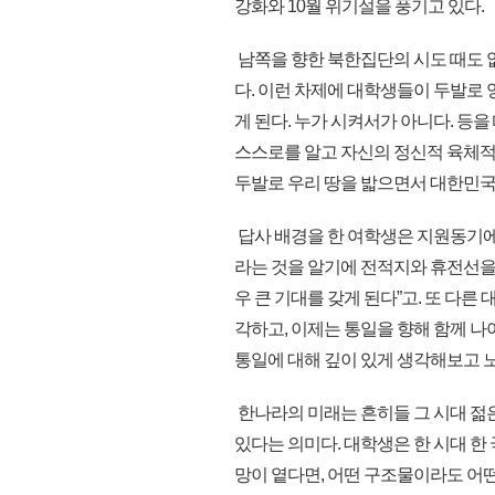
강화와 10월 위기설을 풍기고 있다.
남쪽을 향한 북한집단의 시도 때도 
다. 이런 차제에 대학생들이 두발로
게 된다. 누가 시켜서가 아니다. 등
스스로를 알고 자신의 정신적 육체적
두발로 우리 땅을 밟으면서 대한민국
답사 배경을 한 여학생은 지원동기에서
라는 것을 알기에 전적지와 휴전선을
우 큰 기대를 갖게 된다”고. 또 다른 
각하고, 이제는 통일을 향해 함께 
통일에 대해 깊이 있게 생각해보고 
한나라의 미래는 흔히들 그 시대 젊
있다는 의미다. 대학생은 한 시대 한
망이 옅다면, 어떤 구조물이라도 어