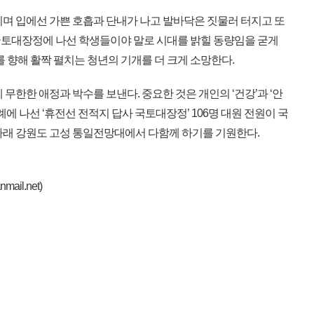
며 입에선 가쁜 호흡과 단내가 나고 발바닥은 짓물러 터지고 또
토대장정에 나선 학생들이야 말로 시대를 밝힐 동량임을 굳게
를 향해 활짝 펼치는 청년의 기개를 더 크게 소망한다.
무한한 애정과 박수를 보낸다. 중요한 것은 개인의 ‘건강’과 ‘안
순례에 나선 ‘휴전선 전적지 답사 국토대장정’ 106명 대원 전원이 국
아래 강원도 고성 통일전망대에서 다함께 하기를 기원한다.
il.net)