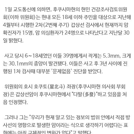
1일 교도통신에 의하면, 후쿠시마현의 현민 건강조사검토위원
회(이하 위원회)는 현내 모든 18세 이하 주민을 대상으로 지난해
4월부터 시행한 2차(2번째 주기) 갑상선 검사에서 현재까지 암
확진자가 15명, 암 의심환자가 24명으로 나타났다고 지난달 30
일 밝혔다.
사고 당시 6∼18세였던 이들 39명에게서 작게는 5.3mm, 크게
는 30.1mm의 종양이 발견됐다. 이들은 사고 후 3년 사이에 진
행된 1차 검사때 대부분 '문제없음' 진단을 받았다.
위원회의 호시 호쿠토(星北斗) 좌장(후쿠시마현 의사회 부회
장)은 갑상선암이 후쿠시마현에서 "다발(多發)"하고 있음을 처
음 인정했다.
그러나 그는 "우리가 현재 알고 있는 정보의 범위 안에서 직접 방
사선의 영향으로 발생한 암이라는 식으로 생각하기 어렵다는 표
현에는 아직 구체적인 변화가 없다"고 말했다.