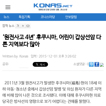
뉴스
특집기획
코나스마당
안보칼럼
깜짝 뉴스
‘원전사고 4년’ 후쿠시마, 어린이 갑상선암 다
른 지역보다 많아
Written by.
Konas
입력 : 2015-12-01 오후 3:26:02
공유:
소셜댓글
: 0
2011년 3월 원전사고가 발생한 후쿠시마(福島)현의 18세 이
하 아동·청소년 중에서 갑상선암 발병 및 의심 환자가 다른 지역
에 비해 많이 나온 것으로 조사됐다. 이에 대해 후쿠시마현 의료
당국은 방사선의 영향으로 보기 어렵다는 견해를 밝혔다.