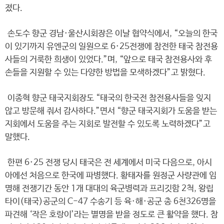
졌다.
손도수 향군 경남·울산시회장은 이날 협약식에서, “오늘의 한국
이 있기까지 유엔군의 일원으로 6·25전쟁에 참전한 태국 참전용
사들의 거룩한 희생이 있었다.”며, “앞으로 태국 참전용사와 후
손들을 지원할 수 있는 다양한 방법을 모색하겠다”고 밝혔다.
이종혁 향군 태국지회장도 “태국의 한국전 참전용사들을 잊지
않고 방문해 줘서 감사하다.”면서 “향군 태국지회가 도움을 받는
지회에서 도움을 주는 지회로 발전할 수 있도록 노력하겠다”고
말했다.
한편 6·25 전쟁 당시 태국은 전 세계에서 미국 다음으로, 아시
아에선 처음으로 한국에 파병했다. 황태자를 원정군 사량관에 임
명해 전쟁기간 동안 1개 대대의 육군병력과 프리깃함 2척, 왕립
타이(태국)공군의 C-47 수송기 등 육·해·공군 총 6천326명을
파견해 ‘작은 호랑이’라는 별명을 받을 정도로 큰 활약을 했다. 참