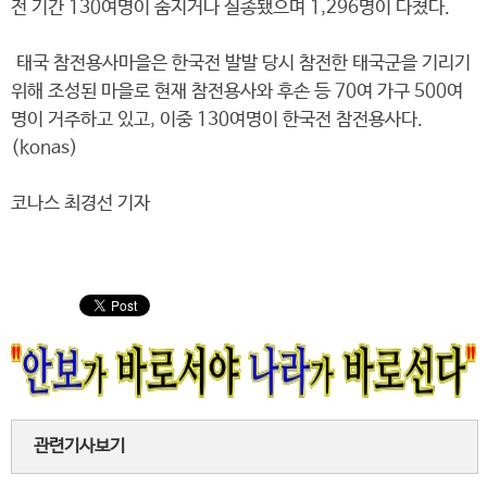
전 기간 130여명이 숨지거나 실종됐으며 1,296명이 다쳤다.
태국 참전용사마을은 한국전 발발 당시 참전한 태국군을 기리기
위해 조성된 마을로 현재 참전용사와 후손 등 70여 가구 500여
명이 거주하고 있고, 이중 130여명이 한국전 참전용사다.
(konas)
코나스 최경선 기자
관련기사보기