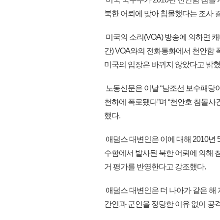
북한 어뢰에 맞아 침몰했다는 조사 
미국의 소리(VOA) 방송에 의하면
간) VOA와의 전화통화에서 천안함
미국의 입장은 바뀌지 않았다고 밝혔
노동신문은 이날 “남조선 보수패당이
천하에 폭로됐다”며 “천안호 침몰사
했다.
애덤스 대변인은 이에 대해 2010년
수함에서 발사된 북한 어뢰에 의해
거 평가를 반영한다고 강조했다.
애덤스 대변인은 더 나아가 같은 해
간인과 군인을 정당한 이유 없이 공격