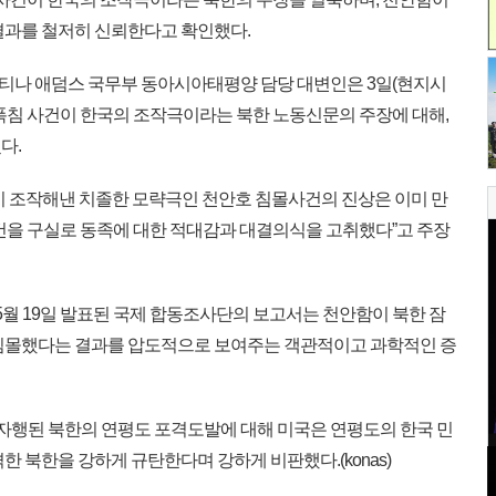
결과를 철저히 신뢰한다고 확인했다.
 캐티나 애덤스 국무부 동아시아태평양 담당 대변인은 3일(현지시
 폭침 사건이 한국의 조작극이라는 북한 노동신문의 주장에 대해,
다.
 조작해낸 치졸한 모략극인 천안호 침몰사건의 진상은 이미 만
건을 구실로 동족에 대한 적대감과 대결의식을 고취했다”고 주장
 5월 19일 발표된 국제 합동조사단의 보고서는 천안함이 북한 잠
 침몰했다는 결과를 압도적으로 보여주는 객관적이고 과학적인 증
 자행된 북한의 연평도 포격도발에 대해 미국은 연평도의 한국 민
한 북한을 강하게 규탄한다며 강하게 비판했다.(konas)