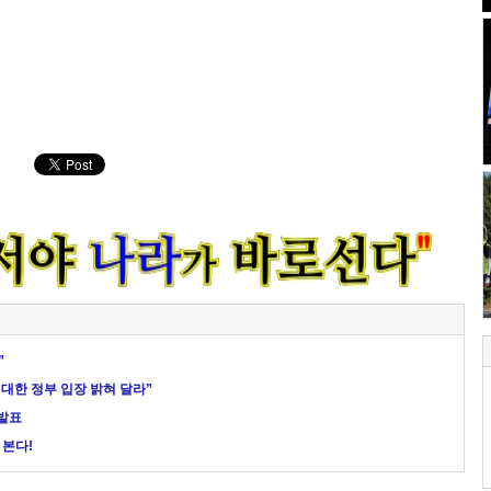
”
 대한 정부 입장 밝혀 달라”
 발표
 본다!