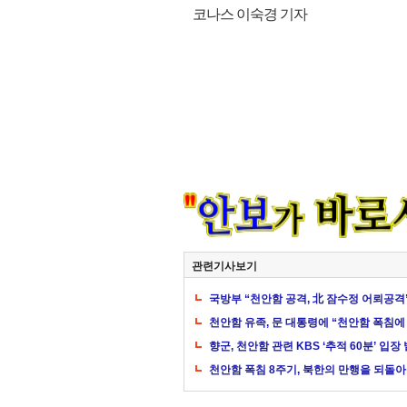
코나스 이숙경 기자
관련기사보기
국방부 “천안함 공격, 北 잠수정 어뢰공격
천안함 유족, 문 대통령에 “천안함 폭침에
향군, 천안함 관련 KBS ‘추적 60분’ 입장
천안함 폭침 8주기, 북한의 만행을 되돌아