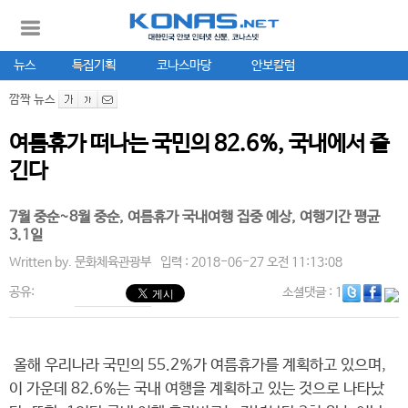
뉴스
특집기획
코나스마당
안보칼럼
깜짝 뉴스
여름휴가 떠나는 국민의 82.6%, 국내에서 즐
긴다
7월 중순~8월 중순, 여름휴가 국내여행 집중 예상, 여행기간 평균
3.1일
Written by.
문화체육관광부
입력 : 2018-06-27 오전 11:13:08
공유:
소셜댓글
: 1
올해 우리나라 국민의 55.2%가 여름휴가를 계획하고 있으며,
이 가운데 82.6%는 국내 여행을 계획하고 있는 것으로 나타났