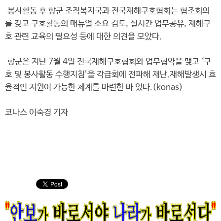
봉사활동 후 향군 조직복지국과 전국재해구호협회는 협조회의
를 갖고 구호활동의 매뉴얼 소요 검토, 실시간 업무공유, 재해구
호 관련 교육의 필요성 등에 대한 의견을 모았다.
향군은 지난 7월 4일 전국재해구호협회와 업무협약을 맺고 ‘구
호 및 봉사활동 수행지침’을 각급회에 전파해 재난.재해발생시 효
율적인 지원이 가능한 체계를 마련한 바 있다.(konas)
코나스 이숙경 기자