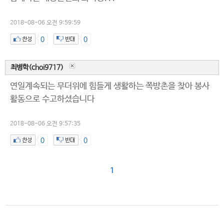
2018-08-06 오전 9:59:59
0
0
최병학(choi9717)
연일계속되는 무더위에 힘들게 생활하는 쪽방촌을 찾아 봉사
활동으로 수고하셨습니다
2018-08-06 오전 9:57:35
0
0
1