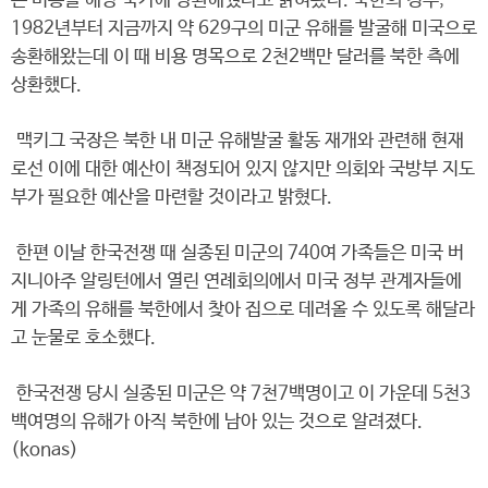
는 비용을 해당 국가에 상환해줬다고 밝혀왔다. 북한의 경우,
1982년부터 지금까지 약 629구의 미군 유해를 발굴해 미국으로
송환해왔는데 이 때 비용 명목으로 2천2백만 달러를 북한 측에
상환했다.
맥키그 국장은 북한 내 미군 유해발굴 활동 재개와 관련해 현재
로선 이에 대한 예산이 책정되어 있지 않지만 의회와 국방부 지도
부가 필요한 예산을 마련할 것이라고 밝혔다.
한편 이날 한국전쟁 때 실종된 미군의 740여 가족들은 미국 버
지니아주 알링턴에서 열린 연례회의에서 미국 정부 관계자들에
게 가족의 유해를 북한에서 찾아 집으로 데려올 수 있도록 해달라
고 눈물로 호소했다.
한국전쟁 당시 실종된 미군은 약 7천7백명이고 이 가운데 5천3
백여명의 유해가 아직 북한에 남아 있는 것으로 알려졌다.
(konas)