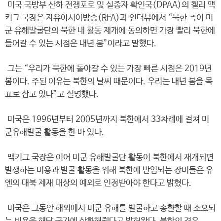
미국 국방부 산하 전쟁포로 및 실종자 확인국(DPAA)의 켈리 맥
키그 국장은 자유아시아방송(RFA)과 인터뷰에서 “북한 측이 미
군 유해발굴단의 북한 내 활동 재개에 동의하면 가장 빨리 북한에
들어갈 수 있는 시점은 내년 봄”이라고 말했다.
그는 “우리가 북한에 돌아갈 수 있는 가장 빠른 시점은 2019년
봄이다. 주된 이유는 북한의 날씨 때문이다. 우리는 내년 봄을 목
표로 삼고 있다”고 설명했다.
미국은 1996년부터 2005년까지 북한에서 33차례에 걸쳐 미
군유해발굴 활동을 한 바 있다.
맥키그 국장은 이어 미군 유해발굴단 활동이 북한에서 재개되면
발생하는 비용과 발굴 활동을 위해 북한에 반입되는 장비들은 유
엔의 대북 제재 대상의 예외로 인정받아야 한다고 밝혔다.
미국은 그동안 해외에서 미군 유해를 발굴하고 송환할 때 소요되