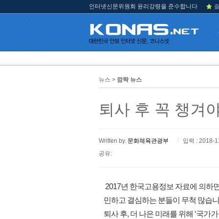
인터넷신문위원회 윤리강령을 준수합니다
즐
뉴스 >
깜짝 뉴스
퇴사 후 꼭 챙겨
Written by.
문화체육관광부
입력 : 2018-1
공유:
2017년 한국고용정보 자료에 의하면,
민하고 결심하는 분들이 무척 많습니
퇴사 후, 더 나은 미래를 위해 ‘국가