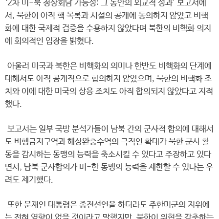
‘2차 미-북 정상회담 가능성: 그 동안의 외교적 성과’ 보고서에
서, 북한이 아직 핵 목록과 시설의 공개에 동의하지 않았고 비핵
화에 대한 국제적 검증을 수용하지 않았다며 북한의 비핵화 의지
에 회의적인 입장을 밝혔다.
아울러 미국과 북한은 비핵화의 의미나 한반도 비핵화의 단계에
대해서도 아직 공개적으로 합의하지 않았으며, 북한의 비핵화 조
치와 이에 대한 미국의 상응 조치도 아직 합의되지 않았다고 지적
했다.
보고서는 일부 국방 분석가들이 남북 간의 군사적 합의에 대해서
도 비행금지구역과 해상완충수역의 극적인 확대가 북한 군사 활
동을 감시하는 동맹의 능력을 축소시킬 수 있다고 주장하고 있다
면서, 남북 군사합의가 미-한 동맹의 능력을 제한할 수 있다는 우
려도 제기했다.
또한 문재인 대통령은 종전선언을 하더라도 주한미군의 지위에
는 전혀 영향이 없을 것이라고 말했지만, 북한이 위협을 감축하는