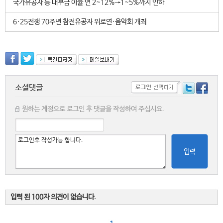
국가유공자 등 대부금 이율 연 2~12%→1~5%까지 인하
6·25전쟁 70주년 참전유공자 위로연·음악회 개최
소셜댓글
원하는 계정으로 로그인 후 댓글을 작성하여 주십시요.
입력
입력 된 100자 의견이 없습니다.