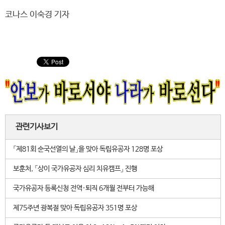
코나스 이숙경 기자
관련기사보기
「제81회 순국선열의 날」을 맞아 독립유공자 128명 포상
보훈처, 「상이 국가유공자 심리 치유캠프」 진행
국가유공자 등록신청 전역·퇴직 6개월 전부터 가능해
제75주년 광복절 맞아 독립유공자 351명 포상