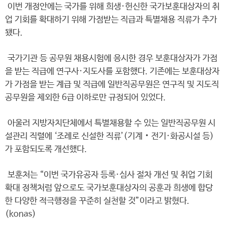
이번 개정안에는 국가를 위해 희생·헌신한 국가보훈대상자의 취
업 기회를 확대하기 위해 가점받는 직급과 특별채용 직류가 추가
됐다.
국가기관 등 공무원 채용시험에 응시한 경우 보훈대상자가 가점
을 받는 직급에 연구사·지도사를 포함했다. 기존에는 보훈대상자
가 가점을 받는 계급 및 직급에 일반직공무원은 연구직 및 지도직
공무원을 제외한 6급 이하로만 규정되어 있었다.
아울러 지방자치단체에서 특별채용할 수 있는 일반직공무원 시
설관리 직렬에 ‘조례로 신설한 직류’(기계‧전기·화공시설 등)
가 포함되도록 개선했다.
보훈처는 “이번 국가유공자 등록·심사 절차 개선 및 취업 기회
확대 정책처럼 앞으로도 국가보훈대상자의 공훈과 희생에 합당
한 다양한 적극행정을 꾸준히 실천할 것”이라고 밝혔다.
(konas)