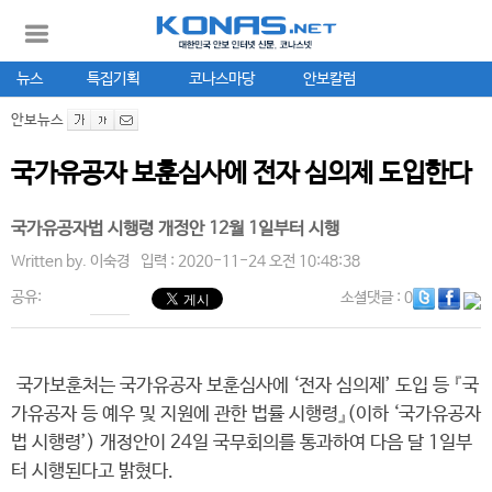
뉴스
특집기획
코나스마당
안보칼럼
안보뉴스
국가유공자 보훈심사에 전자 심의제 도입한다
국가유공자법 시행령 개정안 12월 1일부터 시행
Written by.
이숙경
입력 : 2020-11-24 오전 10:48:38
공유:
소셜댓글
: 0
국가보훈처는 국가유공자 보훈심사에 ‘전자 심의제’ 도입 등 『국
가유공자 등 예우 및 지원에 관한 법률 시행령』(이하 ‘국가유공자
법 시행령’) 개정안이 24일 국무회의를 통과하여 다음 달 1일부
터 시행된다고 밝혔다.