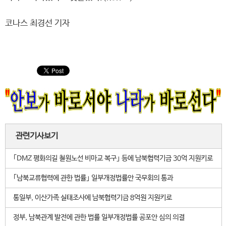
코나스 최경선 기자
관련기사보기
｢DMZ 평화의길 철원노선 비마교 복구｣ 등에 남북협력기금 30억 지원키로
｢남북교류협력에 관한 법률｣ 일부개정법률안 국무회의 통과
통일부, 이산가족 실태조사에 남북협력기금 8억원 지원키로
정부, 남북관계 발전에 관한 법률 일부개정법률 공포안 심의 의결