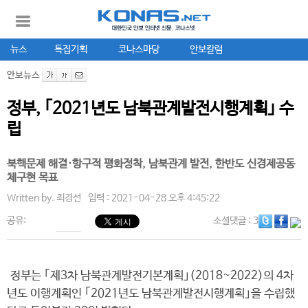
뉴스
특집기획
코나스마당
안보칼럼
안보뉴스
정부, ｢2021년도 남북관계발전시행계획｣ 수
립
북핵문제 해결·항구적 평화정착, 남북관계 발전, 한반도 신경제공동
체구현 목표
Written by.
최경선
입력 : 2021-04-28 오후 4:45:22
공유:
소셜댓글
: 3
정부는 ｢제3차 남북관계발전기본계획｣(2018~2022)의 4차
년도 이행계획인 ｢2021년도 남북관계발전시행계획｣을 수립했