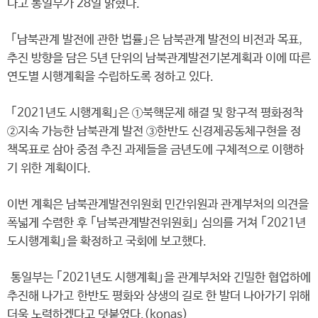
다고 통일부가 28일 밝혔다.
｢남북관계 발전에 관한 법률｣은 남북관계 발전의 비전과 목표,
추진 방향을 담은 5년 단위의 남북관계발전기본계획과 이에 따른
연도별 시행계획을 수립하도록 정하고 있다.
｢2021년도 시행계획｣은 ①북핵문제 해결 및 항구적 평화정착
②지속 가능한 남북관계 발전 ③한반도 신경제공동체구현을 정
책목표로 삼아 중점 추진 과제들을 금년도에 구체적으로 이행하
기 위한 계획이다.
이번 계획은 남북관계발전위원회 민간위원과 관계부처의 의견을
폭넓게 수렴한 후 ｢남북관계발전위원회｣ 심의를 거쳐 ｢2021년
도시행계획｣을 확정하고 국회에 보고했다.
통일부는 ｢2021년도 시행계획｣을 관계부처와 긴밀한 협업하에
추진해 나가고 한반도 평화와 상생의 길로 한 발더 나아가기 위해
더욱 노력하겠다고 덧붙였다.(konas)