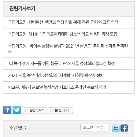
관련기사보기
국립외교원, 핵비확산·핵안보 역량 강화 위해 기관·단체와 교류 협력
국립외교원, 제1회 국민외교아카데미 청소년 외교 배움터 과정 모집
국립외교원, ‘바이든 행정부 출범과 2021년 한반도’ 주제로 스마트 컨퍼런
스
‘더 늦기 전에 지구를 위한 행동’...P4G 서울 정상회의 슬로건 확정
2021 서울 녹색미래 정상회의 '시계탑' 시청앞 광장에 설치
외교부, 제9기 글로벌 녹색성장 서포터즈 온라인 수료식 개최
소셜댓글