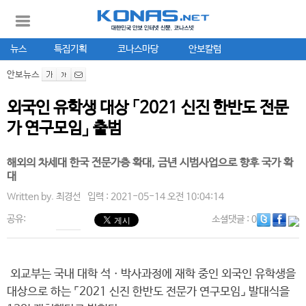
뉴스
특집기획
코나스마당
안보칼럼
안보뉴스
외국인 유학생 대상 「2021 신진 한반도 전문
가 연구모임」 출범
해외의 차세대 한국 전문가층 확대, 금년 시범사업으로 향후 국가 확
대
Written by.
최경선
입력 : 2021-05-14 오전 10:04:14
공유:
소셜댓글
: 0
외교부는 국내 대학 석ㆍ박사과정에 재학 중인 외국인 유학생을
대상으로 하는 ⌜2021 신진 한반도 전문가 연구모임⌟ 발대식을