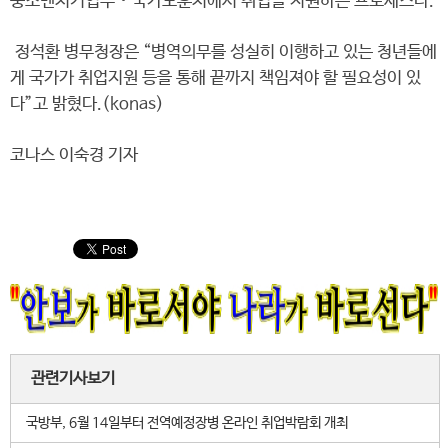
중소벤처기업부‧국가보훈처에서 취업을 지원하는 프로세스다.
정석환 병무청장은 “병역의무를 성실히 이행하고 있는 청년들에
게 국가가 취업지원 등을 통해 끝까지 책임져야 할 필요성이 있
다”고 밝혔다.(konas)
코나스 이숙경 기자
관련기사보기
국방부, 6월 14일부터 전역예정장병 온라인 취업박람회 개최