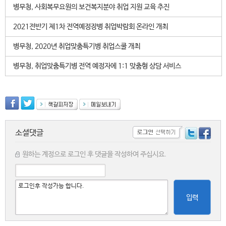
병무청, 사회복무요원의 보건복지분야 취업 지원 교육 추진
2021전반기 제1차 전역예정장병 취업박람회 온라인 개최
병무청, 2020년 취업맞춤특기병 취업스쿨 개최
병무청, 취업맞춤특기병 전역 예정자에 1:1 맞춤형 상담 서비스
소셜댓글
원하는 계정으로 로그인 후 댓글을 작성하여 주십시요.
입력