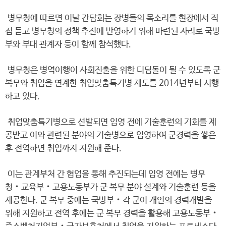
병무청에 따르면 이날 간담회는 장병들의 목소리를 현장에서 직
접 듣고 병무청의 정책 추진에 반영하기 위해 마련된 자리로 국방
부와 부대 관계자 등이 함께 참석했다.
병무청은 병역이행이 사회진출을 위한 디딤돌이 될 수 있도록 군
복무와 취업을 연계한 취업맞춤특기병 제도를 2014년부터 시행
하고 있다.
취업맞춤특기병으로 선발되면 입영 전에 기술훈련의 기회를 제
공받고 이와 관련된 분야의 기술병으로 입영하여 군경력을 쌓은
후 전역하면 취업까지 지원해 준다.
이는 관계부처 간 협업을 통해 추진되는데 입영 전에는 병무
청‧교육부‧고용노동부가 군 복무 분야 설계와 기술훈련 등을
제공한다. 군 복무 중에는 국방부‧각 군이 개인의 경력개발을
위해 지원하고 전역 후에는 군 복무 경력을 활용해 고용노동부‧