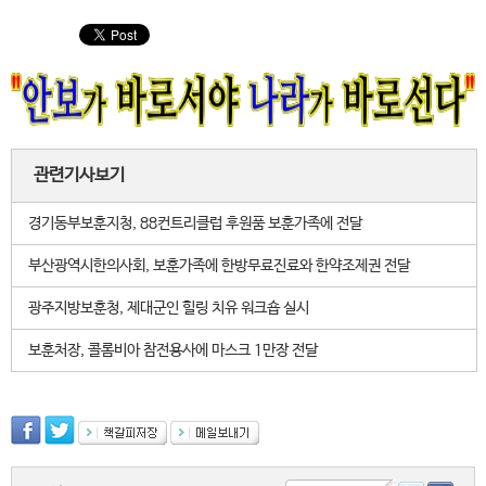
관련기사보기
경기동부보훈지청, 88컨트리클럽 후원품 보훈가족에 전달
부산광역시한의사회, 보훈가족에 한방무료진료와 한약조제권 전달
광주지방보훈청, 제대군인 힐링 치유 워크숍 실시
보훈처장, 콜롬비아 참전용사에 마스크 1만장 전달