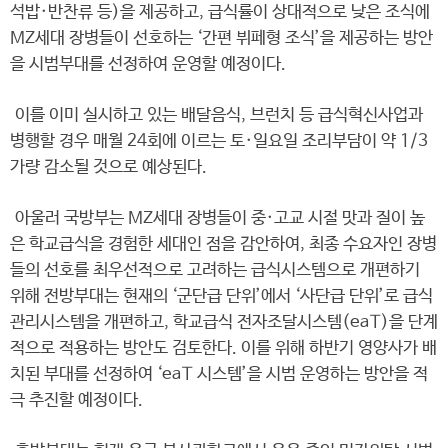
석밥·반찬류 등)을 제공하고, 급식률이 상대적으로 낮은 조식에
MZ세대 장병들이 선호하는 ‘간편 뷔페형 조식’을 제공하는 방안
을 시범부대를 선정하여 운영할 예정이다.
이를 이미 실시하고 있는 배달음식, 브런치 등 급식혁신사업과
병행할 경우 매월 24회에 이르는 토·일요일 조리부담이 약 1/3
가량 감소될 것으로 예상된다.
아울러 국방부는 MZ세대 장병들이 중·고교 시절 맛과 질이 높
은 학교급식을 경험한 세대인 점을 감안하여, 최종 수요자인 장병
들의 선호를 최우선적으로 고려하는 급식시스템으로 개편하기
위해 전방부대는 현재의 ‘군단급 단위’에서 ‘사단급 단위’로 급식
관리시스템을 개편하고, 학교급식 전자조달시스템(eaT)을 단계
적으로 적용하는 방안도 검토한다. 이를 위해 하반기 영양사가 배
치된 부대를 선정하여 ‘eaT 시스템’을 시범 운영하는 방안을 적
극 추진할 예정이다.