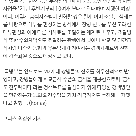
후방부대는 현재 육군 부사관학교에서 운용 중인 민간위탁 시범
사업을 ’21년 후반기부터 10여개 부대로 확대하여 시행할 예정
이다. 이렇게 급식시스템이 변화할 경우 현재 이미 조달된 식재료
를 바탕으로 메뉴를 편성하는 방식에서 장병 선호를 우선 고려한
메뉴편성과 이에 따른 식재료를 조달하는 체계로 바꾸고, 조달방
식 또한 수의계약으로 조달하는 관행에서 벗어나 학교 및 민간급
식처럼 다수의 농협과 유통업체가 참여하는 경쟁체제로의 전환
이 가속화될 것으로 예상하고 있다.
국방부는 앞으로도 MZ세대 장병들의 선호를 최우선적으로 반
영하고, 장병들에게 학교급식 수준의 급식을 제공함으로써 ‘급식
도 전투력이다’라는 정책목표를 달성하기 위해 다양한 정책방안
을 민간전문가 등의 의견수렴을 거처 적극적으로 추진해 나가겠
다고 밝혔다.(konas)
코나스 최경선 기자