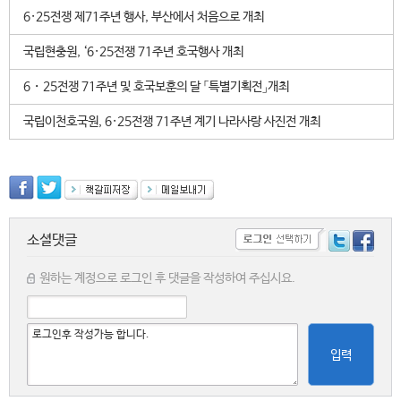
6·25전쟁 제71주년 행사, 부산에서 처음으로 개최
국립현충원, ‘6·25전쟁 71주년 호국행사 개최
6・25전쟁 71주년 및 호국보훈의 달 「특별기획전」개최
국립이천호국원, 6·25전쟁 71주년 계기 나라사랑 사진전 개최
소셜댓글
원하는 계정으로 로그인 후 댓글을 작성하여 주십시요.
입력