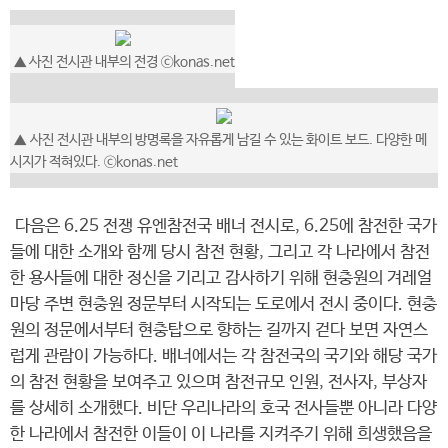
▲ 사진 전시관 내부의 전경 ⓒkonas.net
▲ 사진 전시관 내부의 방명록을 자유롭게 남길 수 있는 화이트 보드. 다양한 메
시지가 적혀있다. ⓒkonas.net
다음은 6.25 전쟁 유엔참전국 배너 전시로, 6.25에 참전한 국가
들에 대한 소개와 함께 당시 참전 현황, 그리고 각 나라에서 참전
한 용사들에 대한 정신을 기리고 감사하기 위해 현충원의 겨레얼
마당 주변 현충원 정문부터 시작되는 도로에서 전시 중이다. 현충
원의 정문에서부터 현충탑으로 향하는 길까지 걷다 보면 자연스
럽게 관람이 가능하다. 배너에서는 각 참전국의 국기와 해당 국가
의 참전 현황을 보여주고 있으며 참전규모 인원, 전사자, 부상자
를 상세히 소개했다. 비단 우리나라의 호국 전사들뿐 아니라 다양
한 나라에서 참전한 이들이 이 나라를 지켜주기 위해 희생했음을