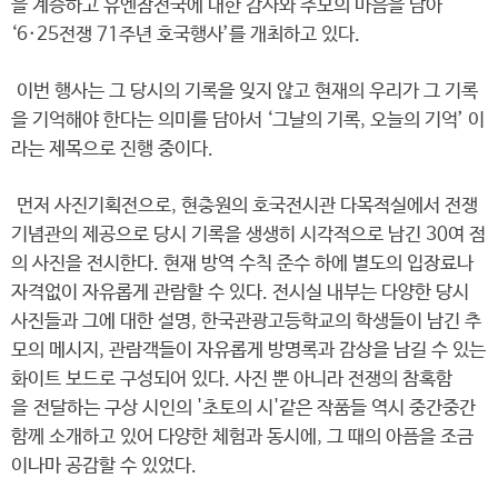
을 계승하고 유엔참전국에 대한 감사와 추모의 마음을 담아
‘6·25전쟁 71주년 호국행사’를 개최하고 있다.
이번 행사는 그 당시의 기록을 잊지 않고 현재의 우리가 그 기록
을 기억해야 한다는 의미를 담아서 ‘그날의 기록, 오늘의 기억’ 이
라는 제목으로 진행 중이다.
먼저 사진기획전으로, 현충원의 호국전시관 다목적실에서 전쟁
기념관의 제공으로 당시 기록을 생생히 시각적으로 남긴 30여 점
의 사진을 전시한다. 현재 방역 수칙 준수 하에 별도의 입장료나
자격없이 자유롭게 관람할 수 있다. 전시실 내부는 다양한 당시
사진들과 그에 대한 설명, 한국관광고등학교의 학생들이 남긴 추
모의 메시지, 관람객들이 자유롭게 방명록과 감상을 남길 수 있는
화이트 보드로 구성되어 있다. 사진 뿐 아니라 전쟁의 참혹함
을 전달하는 구상 시인의 '초토의 시'같은 작품들 역시 중간중간
함께 소개하고 있어 다양한 체험과 동시에, 그 때의 아픔을 조금
이나마 공감할 수 있었다.