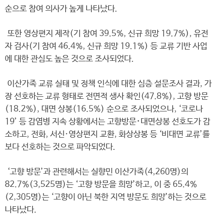
순으로 참여 의사가 높게 나타났다.
또한 영상편지 제작(기 참여 39.5%, 신규 희망 19.7%), 유전
자 검사(기 참여 46.4%, 신규 희망 19.1%) 등 교류 기반 사업
에 대한 관심도 높은 것으로 조사되었다.
이산가족 교류 실태 및 정책 인식에 대한 심층 설문조사 결과, 가
장 선호하는 교류 형태로 전면적 생사 확인(47.8%), 고향 방문
(18.2%), 대면 상봉(16.5%) 순으로 조사되었으나, ‘코로나
19’ 등 감염병 지속 상황에서는 고향방문･대면상봉 선호도가 감
소하고, 전화, 서신·영상편지 교환, 화상상봉 등 ‘비대면 교류’를
보다 선호하는 것으로 파악되었다.
‘고향 방문’과 관련해서는 실향민 이산가족(4,260명)의
82.7%(3,525명)는 ‘고향 방문을 희망’하고, 이 중 65.4%
(2,305명)는 ‘고향이 아닌 북한 지역 방문도 희망’하는 것으로
나타났다.