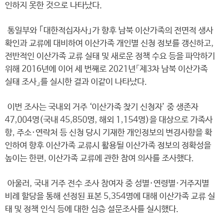
인하지 못한 것으로 나타났다.
통일부와 ｢대한적십자사｣가 향후 남북 이산가족의 전면적 생사
확인과 교류에 대비하여 이산가족 개인별 신청 정보를 갱신하고,
전반적인 이산가족 교류 실태 및 새로운 정책 수요 등을 파악하기
위해 2016년에 이어 세 번째로 2021년「제3차 남북 이산가족
실태 조사」를 실시한 결과 이같이 나타났다.
이번 조사는 국내외 거주 ‘이산가족 찾기 신청자’ 중 생존자
47,004명(국내 45,850명, 해외 1,154명)을 대상으로 가족사
항, 주소·연락처 등 신청 당시 기재한 개인정보의 변경사항을 확
인하여 향후 이산가족 교류시 활용될 이산가족 정보의 정확성을
높이는 한편, 이산가족 교류에 관한 참여 의사를 조사했다.
아울러, 국내 거주 전수 조사 참여자 중 성별·연령별·거주지별
비례 할당을 통해 선정된 표본 5,354명에 대해 이산가족 교류 실
태 및 정책 인식 등에 대한 심층 설문조사를 실시했다.