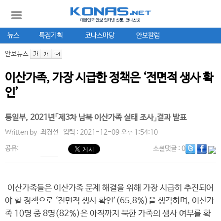
뉴스
특집기획
코나스마당
안보칼럼
안보뉴스
이산가족, 가장 시급한 정책은 ‘전면적 생사 확
인’
통일부, 2021년「제3차 남북 이산가족 실태 조사」결과 발표
Written by.
최경선
입력 : 2021-12-09 오후 1:54:10
공유:
소셜댓글
: 0
이산가족들은 이산가족 문제 해결을 위해 가장 시급히 추진되어
야 할 정책으로 ‘전면적 생사 확인’(65.8%)을 생각하며, 이산가
족 10명 중 8명(82%)은 아직까지 북한 가족의 생사 여부를 확