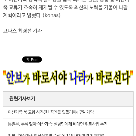
족 교류가 조속히 재개될 수 있도록 최선의 노력을 기울여 나갈
계획이라고 밝혔다.(konas)
코나스 최경선 기자
관련기사보기
이산가족 북 고향 사진전 ｢꿈엔들 잊힐리야｣ 7일 개막
통일부, 추석 맞아 이산가족·실향민에게 비대면 위로사업 추진