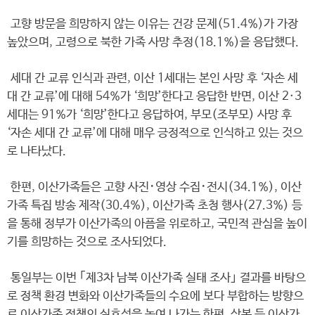
고향 방문을 희망하지 않는 이유는 건강 문제(51.4%)가 가장
높았으며, 고령으로 북한 가족 사망 추정(18.1%)을 응답했다.
세대 간 교류 인식과 관련, 이산 1세대는 본인 사망 후 ‘자손 세
대 간 교류’에 대해 54%가 ‘희망’한다고 응답한 반면, 이산 2·3
세대는 91%가 ‘희망’한다고 응답하여, 부모(조부모) 사망 후
‘자손 세대 간 교류’에 대해 매우 긍정적으로 인식하고 있는 것으
로 나타났다.
한편, 이산가족들은 고향 사진･영상 수집･전시(34.1%), 이산
가족 특집 방송 제작(30.4%), 이산가족 초청 행사(27.3%) 등
을 통해 정부가 이산가족의 아픔을 위로하고, 국민적 관심을 높이
기를 희망하는 것으로 조사되었다.
통일부는 이번 ｢제3차 남북 이산가족 실태 조사｣ 결과를 바탕으
로 정책 환경 변화와 이산가족들의 수요에 보다 부합하는 방향으
로 이산가족 정책의 실효성을 높여 나가는 한편, 상봉 등 이산가