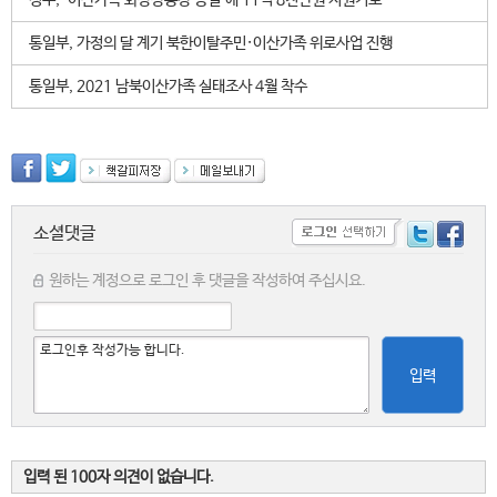
정부, ‘이산가족 화상상봉장 증설’에 11억 8천만원 지원키로
통일부, 가정의 달 계기 북한이탈주민·이산가족 위로사업 진행
통일부, 2021 남북이산가족 실태조사 4월 착수
소셜댓글
원하는 계정으로 로그인 후 댓글을 작성하여 주십시요.
입력
입력 된 100자 의견이 없습니다.