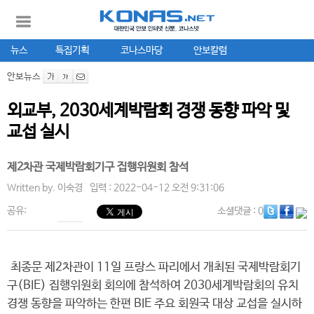
뉴스
특집기획
코나스마당
안보칼럼
안보뉴스
외교부, 2030세계박람회 경쟁 동향 파악 및
교섭 실시
제2차관 국제박람회기구 집행위원회 참석
Written by.
이숙경
입력 : 2022-04-12 오전 9:31:06
공유:
소셜댓글
: 0
최종문 제2차관이 11일 프랑스 파리에서 개최된 국제박람회기
구(BIE) 집행위원회 회의에 참석하여 2030세계박람회의 유치
경쟁 동향을 파악하는 한편 BIE 주요 회원국 대상 교섭을 실시하