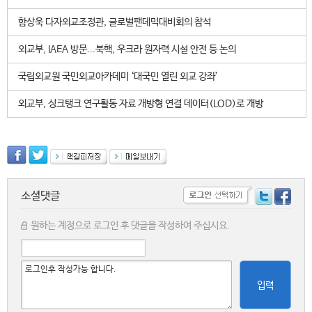
함상욱 다자외교조정관, 글로벌팬데믹대비회의 참석
외교부, IAEA 방문...북핵, 우크라 원자력 시설 안전 등 논의
국립외교원 국민외교아카데미 ‘대국민 열린 외교 강좌’
외교부, 싱크탱크 연구활동 자료 개방형 연결 데이터(LOD)로 개방
소셜댓글
원하는 계정으로 로그인 후 댓글을 작성하여 주십시요.
입력