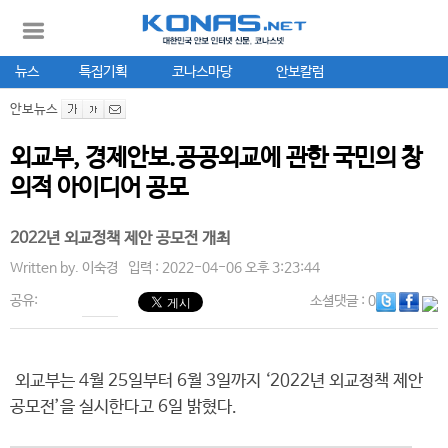
뉴스
특집기획
코나스마당
안보칼럼
안보뉴스
외교부, 경제안보.공공외교에 관한 국민의 창
의적 아이디어 공모
2022년 외교정책 제안 공모전 개최
Written by.
이숙경
입력 : 2022-04-06 오후 3:23:44
공유:
소셜댓글
: 0
외교부는 4월 25일부터 6월 3일까지 ‘2022년 외교정책 제안
공모전’을 실시한다고 6일 밝혔다.