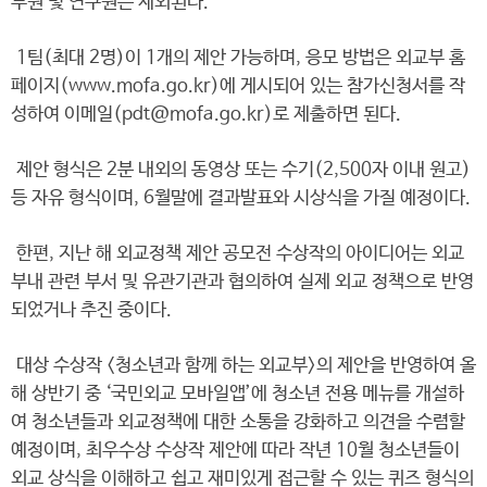
무원 및 연구원은 제외된다.
1팀(최대 2명)이 1개의 제안 가능하며, 응모 방법은 외교부 홈
페이지(www.mofa.go.kr)에 게시되어 있는 참가신청서를 작
성하여 이메일(pdt@mofa.go.kr)로 제출하면 된다.
제안 형식은 2분 내외의 동영상 또는 수기(2,500자 이내 원고)
등 자유 형식이며, 6월말에 결과발표와 시상식을 가질 예정이다.
한편, 지난 해 외교정책 제안 공모전 수상작의 아이디어는 외교
부내 관련 부서 및 유관기관과 협의하여 실제 외교 정책으로 반영
되었거나 추진 중이다.
대상 수상작 <청소년과 함께 하는 외교부>의 제안을 반영하여 올
해 상반기 중 ‘국민외교 모바일앱’에 청소년 전용 메뉴를 개설하
여 청소년들과 외교정책에 대한 소통을 강화하고 의견을 수렴할
예정이며, 최우수상 수상작 제안에 따라 작년 10월 청소년들이
외교 상식을 이해하고 쉽고 재미있게 접근할 수 있는 퀴즈 형식의