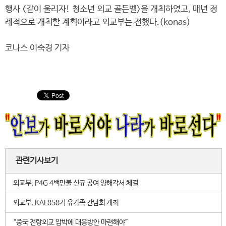
행사 <같이 울리자! 청소년 외교 골든벨>을 개최하였고, 매년 정
례적으로 개최할 계획이라고 외교부는 전했다.(konas)
코나스 이숙경 기자
관련기사보기
외교부, P4G 4백만불 신규 공여 양해각서 체결
외교부, KAL858기 유가족 간담회 개최
“중국 전랑외교 압박에 대응방안 마련해야”