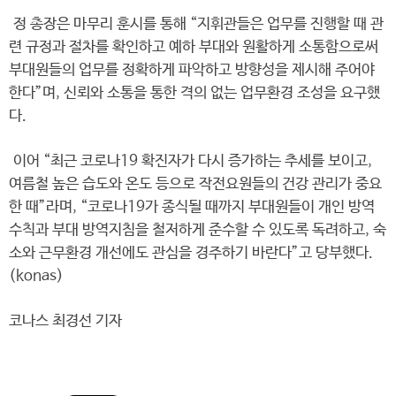
정 총장은 마무리 훈시를 통해 “지휘관들은 업무를 진행할 때 관
련 규정과 절차를 확인하고 예하 부대와 원활하게 소통함으로써
부대원들의 업무를 정확하게 파악하고 방향성을 제시해 주어야
한다”며, 신뢰와 소통을 통한 격의 없는 업무환경 조성을 요구했
다.
이어 “최근 코로나19 확진자가 다시 증가하는 추세를 보이고,
여름철 높은 습도와 온도 등으로 작전요원들의 건강 관리가 중요
한 때”라며, “코로나19가 종식될 때까지 부대원들이 개인 방역
수칙과 부대 방역지침을 철저하게 준수할 수 있도록 독려하고, 숙
소와 근무환경 개선에도 관심을 경주하기 바란다”고 당부했다.
(konas)
코나스 최경선 기자