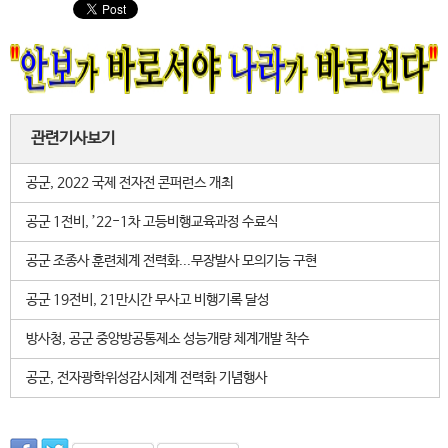
관련기사보기
공군, 2022 국제 전자전 콘퍼런스 개최
공군 1전비, ’22-1차 고등비행교육과정 수료식
공군 조종사 훈련체계 전력화...무장발사 모의기능 구현
공군 19전비, 21만시간 무사고 비행기록 달성
방사청, 공군 중앙방공통제소 성능개량 체계개발 착수
공군, 전자광학위성감시체계 전력화 기념행사