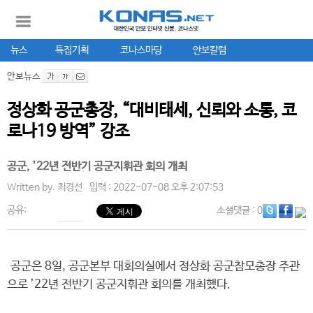
뉴스
특집기획
코나스마당
안보칼럼
안보뉴스
정상화 공군총장, “대비태세, 신뢰와 소통, 코
로나19 방역” 강조
공군, ’22년 전반기 공군지휘관 회의 개최
Written by.
최경선
입력 : 2022-07-08 오후 2:07:53
공유:
소셜댓글
: 0
공군은 8일, 공군본부 대회의실에서 정상화 공군참모총장 주관
으로 ’22년 전반기 공군지휘관 회의를 개최했다.