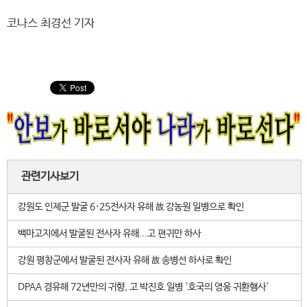
코나스 최경선 기자
관련기사보기
강원도 인제군 발굴 6·25전사자 유해 故 강농원 일병으로 확인
백마고지에서 발굴된 전사자 유해...고 편귀만 하사
강원 평창군에서 발굴된 전사자 유해 故 송병선 하사로 확인
DPAA 경유해 72년만의 귀향, 고 박진호 일병 '호국의 영웅 귀환행사'