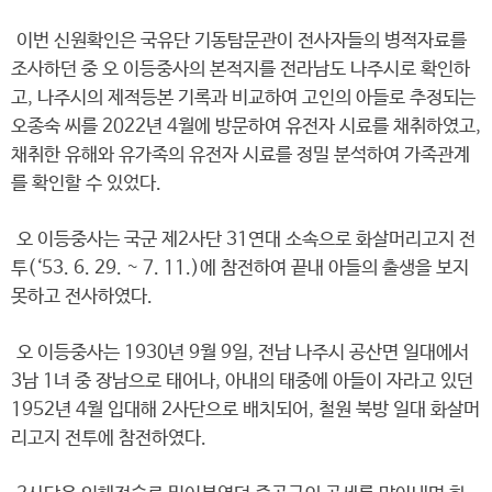
이번 신원확인은 국유단 기동탐문관이 전사자들의 병적자료를
조사하던 중 오 이등중사의 본적지를 전라남도 나주시로 확인하
고, 나주시의 제적등본 기록과 비교하여 고인의 아들로 추정되는
오종숙 씨를 2022년 4월에 방문하여 유전자 시료를 채취하였고,
채취한 유해와 유가족의 유전자 시료를 정밀 분석하여 가족관계
를 확인할 수 있었다.
오 이등중사는 국군 제2사단 31연대 소속으로 화살머리고지 전
투(‘53. 6. 29. ~ 7. 11.)에 참전하여 끝내 아들의 출생을 보지
못하고 전사하였다.
오 이등중사는 1930년 9월 9일, 전남 나주시 공산면 일대에서
3남 1녀 중 장남으로 태어나, 아내의 태중에 아들이 자라고 있던
1952년 4월 입대해 2사단으로 배치되어, 철원 북방 일대 화살머
리고지 전투에 참전하였다.