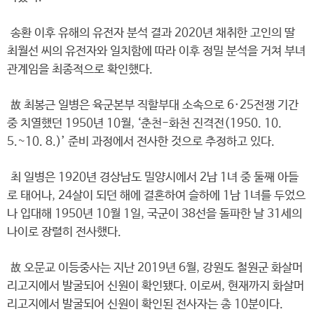
송환 이후 유해의 유전자 분석 결과 2020년 채취한 고인의 딸
최월선 씨의 유전자와 일치함에 따라 이후 정밀 분석을 거쳐 부녀
관계임을 최종적으로 확인했다.
故 최봉근 일병은 육군본부 직할부대 소속으로 6·25전쟁 기간
중 치열했던 1950년 10월, ‘춘천-화천 진격전(1950. 10.
5.~10. 8.)’ 준비 과정에서 전사한 것으로 추정하고 있다.
최 일병은 1920년 경상남도 밀양시에서 2남 1녀 중 둘째 아들
로 태어나, 24살이 되던 해에 결혼하여 슬하에 1남 1녀를 두었으
나 입대해 1950년 10월 1일, 국군이 38선을 돌파한 날 31세의
나이로 장렬히 전사했다.
故 오문교 이등중사는 지난 2019년 6월, 강원도 철원군 화살머
리고지에서 발굴되어 신원이 확인됐다. 이로써, 현재까지 화살머
리고지에서 발굴되어 신원이 확인된 전사자는 총 10분이다.