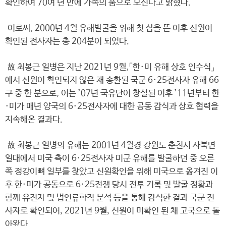
확인하여 70여 년 만에 가족의 품으로 모신다고 밝혔다.
이로써, 2000년 4월 유해발굴을 위해 첫 삽을 뜬 이후 신원이
확인된 전사자는 총 204분이 되었다.
故 최봉근 일병은 지난 2021년 9월,「한·미 유해 상호 인수식」
에서 신원이 확인되지 않은 채 송환된 국군 6·25전사자 유해 66
구 중 한 분으로, 이는 ’07년 국유단이 창설된 이후 ’11년부터 한
·미가 매년 양국의 6·25전사자에 대한 공동 감식과 상호 협력을
지속해온 결과다.
故 최봉근 일병의 유해는 2001년 4월경 강원도 춘천시 사북면
일대에서 미국 측이 6·25전사자 미군 유해를 발굴하던 중 오른
쪽 정강이뼈 일부를 찾았고 신원확인을 위해 미국으로 옮겨진 이
후 한·미가 공동으로 6·25전쟁 당시 전투 기록 및 발굴 정황과
함께 유전자 및 법인류학적 분석 등을 통해 감식한 결과 국군 전
사자로 확인되어, 2021년 9월, 신원이 미확인 된 채 고국으로 돌
아왔다.