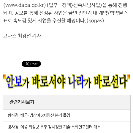
(www.dapa.go.kr)(업무ㆍ정책>신속시범사업)을 통해 진행
되며, 공모를 통해 선정된 사업은 금년 전반기 내 계약/협약을 목
표로 속도감 있게 사업을 추진할 예정이다.(konas)
코나스 최경선 기자
관련기사보기
방사청, 해궁·범상어 2차양산 본격 돌입
방사청, 이종 위성군 우주 감시정찰 기술 특화연구센터 개소