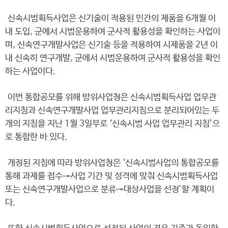
신속시범획득사업은 신기술이 적용된 민간의 제품을 6개월 이
내 도입, 군에서 시범운용하여 군사적 활용성을 확인하는 사업이
며, 신속연구개발사업은 신기술 등을 적용하여 시제품을 2년 이
내 신속히 연구개발, 군에서 시범운용하여 군사적 활용성을 확인
하는 사업이다.
이번 통합공모를 위해 방위사업청은 신속시범획득사업 업무관
리지침과 신속연구개발사업 업무관리지침으로 분리되어있는 두
개의 지침을 지난 1월 3일부로 ‘신속시범 사업 업무관리 지침’으
로 통합한 바 있다.
개정된 지침에 따라 방위사업청은 ‘신속시범사업의 통합공모를
통해 과제를 접수→사업 기간 및 성격에 맞춰 신속시범획득사업
또는 신속연구개발사업으로 분류→대상사업을 선정’할 계획이
다.