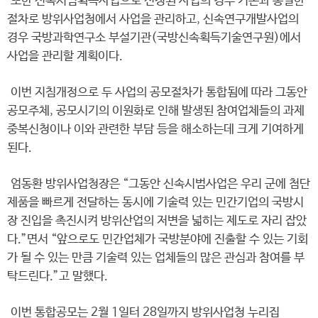
또한 신속시범획득사업으로 선정된 사업의 경우 기존과 동일한
절차로 방위사업청에서 사업을 관리하고, 신속연구개발사업의
경우 국방과학연구소 부설기관(국방신속획득기술연구원)에서
사업을 관리할 계획이다.
이번 지침개정으로 두 사업의 공모절차가 통합됨에 따라 그동안
공모주체, 공모시기의 이원화로 인해 발생된 참여업체들의 과제
중복신청이나 이와 관련한 부담 등을 해소하는데 크게 기여하게
된다.
엄동환 방위사업청장은 “그동안 신속시범사업은 우리 군에 첨단
제품을 빠르게 전달하는 동시에 기술력 있는 민간기업의 국방시
장 진입을 촉진시켜 방위산업의 저변을 넓히는 제도로 자리 잡았
다.”면서 “앞으로도 민간업체가 국방분야에 진출할 수 있는 기회
가 될 수 있는 만큼 기술력 있는 업체들의 많은 관심과 참여를 부
탁드린다.”고 말했다.
이번 통합공모는 2월 1일터 28일까지 방위사업청 누리집