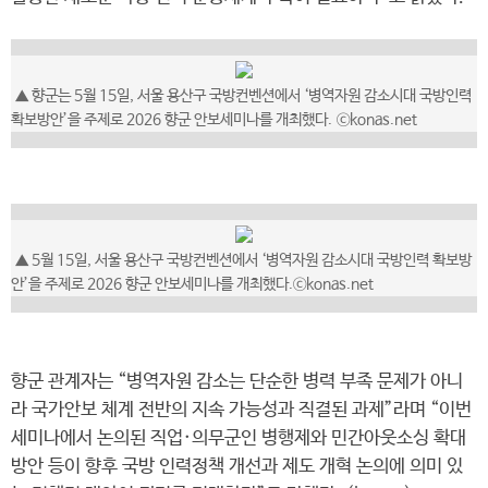
▲
향군는 5월 15일, 서울 용산구 국방컨벤션에서 ‘병역자원 감소시대 국방인력
확보방안’을 주제로 2026 향군 안보세미나를 개최했다.
ⓒkonas.net
▲ 5월 15일, 서울 용산구 국방컨벤션에서 ‘병역자원 감소시대 국방인력 확보방
안’을 주제로 2026 향군 안보세미나를 개최했다.ⓒkonas.net
향군 관계자는 “병역자원 감소는 단순한 병력 부족 문제가 아니
라 국가안보 체계 전반의 지속 가능성과 직결된 과제”라며 “이번
세미나에서 논의된 직업·의무군인 병행제와 민간아웃소싱 확대
방안 등이 향후 국방 인력정책 개선과 제도 개혁 논의에 의미 있