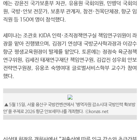
에는 강윤진 국가보훈부 차관, 유용원 국회의원, 민병덕 국회의
원, 국방·안보 전문가, 보훈부 관계자, 참전·친목단체장, 향군 임
직원 등 150여 명이 참석했다.
세미나는 조관호 KIDA 인력·조직정책연구실 책임연구위원이 좌
장을 맡아 진행됐으며, 김정기 연성대 국방군사학과장과 이강수
향군 평생교육원장이 발제를 맡았다. 토론에는 정정숙 육군정책
연구위원, 김세진 태재연구재단 책임연구원, 김갑진 성우회 안보
전략연구원장, 유웅조 숙명여대 글로벌서비스학부 교수가 참여
했다.
▲
5월 15일, 서울 용산구 국방컨벤션에서 ‘병역자원 감소시대 국방인력 확보방
안’을 주제로 2026 향군 안보세미나를 개최했다.
ⓒkonas.net
신상태 회장은 개회사에서 “저출산에 따른 인구 감소와 초급간부