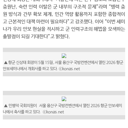
충원난, 숙련 인력 이탈은 군 내부의 구조적 문제”라며 “병력 충
원 방식과 간부 확보 체계, 민간 역량 활용까지 포함한 종합적이
고 근본적인 대책 마련이 필요하다”고 강조했다. 이어 “이번 세미
나가 우리 안보 현실을 직시하고 군 인력구조의 해법을 모색하는
출발점이 되길 기대한다”고 밝혔다.
▲ 향군 신상태 회장이 5월 15일, 서울 용산구 국방컨벤션에서 열린 2026 향군
안보세미나에서 개회사를 하고 있다. ⓒkonas.net
▲
민병덕 국회의원이
서울 용산구 국방컨벤션에서 열린 2026 향군 안보세미
나에서
축사를 하고 있다.
ⓒkonas.net