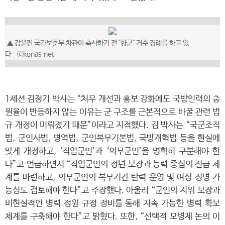
▲
강윤진 국가보훈부 차관이 축사하기 전 "향군" 거수 경례를 하고 있
다.
ⓒkonas.net
1세션 김정기 박사는 “처우 개선과 홍보 강화에도 국방인력의 충
원율이 반등하지 않는 이유는 군 구조를 근본적으로 바꿀 관련 법
규 개정이 미뤄졌기 때문”이라고 지적했다. 김 박사는 “국군조직
법, 군인사법, 병역법, 군인복무기본법, 국방개혁법 등을 현실에
맞게 개정하고, ‘직업군인’과 ‘의무군인’을 명확히 구분해야 한
다”고 언급하면서 “직업군인의 정년 보장과 능력 중심의 진급 체
계를 마련하고, 의무군인의 복무기간 탄력 운영 및 여성 징병 가
능성도 검토해야 한다”고 주장했다. 아울러 “군인의 지위 보장과
비현실적인 병력 정원 규정 정비를 통해 지속 가능한 병력 확보
체계를 구축해야 한다”고 밝혔다. 또한, “선택적 모병제 논의 이