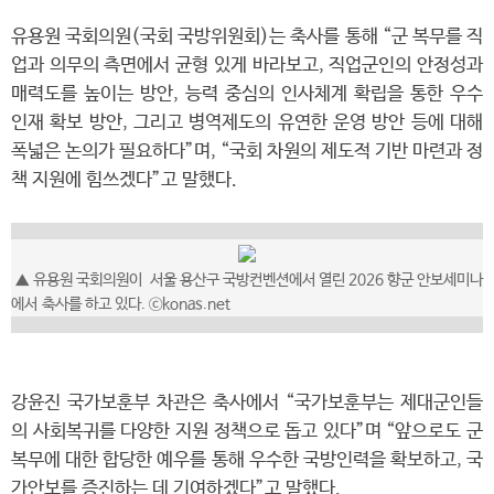
유용원 국회의원(국회 국방위원회)는 축사를 통해 “군 복무를 직
업과 의무의 측면에서 균형 있게 바라보고, 직업군인의 안정성과
매력도를 높이는 방안, 능력 중심의 인사체계 확립을 통한 우수
인재 확보 방안, 그리고 병역제도의 유연한 운영 방안 등에 대해
폭넓은 논의가 필요하다”며, “국회 차원의 제도적 기반 마련과 정
책 지원에 힘쓰겠다”고 말했다.
▲
유용원 국회의원이
서울 용산구 국방컨벤션에서 열린 2026 향군 안보세미나
에서
축사를 하고 있다.
ⓒkonas.net
강윤진 국가보훈부 차관은 축사에서 “국가보훈부는 제대군인들
의 사회복귀를 다양한 지원 정책으로 돕고 있다”며 “앞으로도 군
복무에 대한 합당한 예우를 통해 우수한 국방인력을 확보하고, 국
가안보를 증진하는 데 기여하겠다”고 말했다.