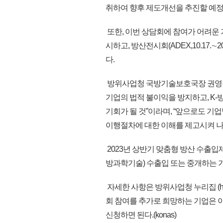
취하여 향후 제도개선을 추진할 예정
또한, 이번 상담회에 참여가 어려운
시하고, 방산전시회(ADEX,10.17
다.
방위사업청 국방기술보호국장 권영철
기업의 법적 불이익을 방지하고, K-
기회가 될 것”이라며, “앞으로도 기
이행절차에 대한 이해를 제고시켜 나갈
2023년 상반기 맞춤형 방산 수출입
방과학기술) 수출입 또는 중개하는 기
자세한 사항은 방위사업청 누리집 (http
회 참여를 추가로 희망하는 기업은 이메일(lo
신청하면 된다.(konas)