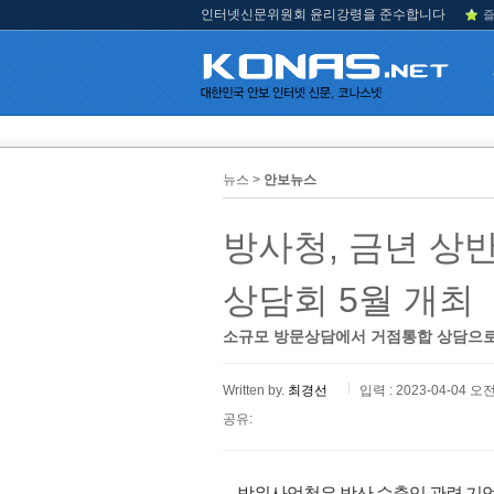
인터넷신문위원회 윤리강령을 준수합니다
즐
뉴스 >
안보뉴스
방사청, 금년 상
상담회 5월 개최
소규모 방문상담에서 거점통합 상담으로
Written by.
최경선
입력 : 2023-04-04 오전
공유:
방위사업청은 방산 수출입 관련 기업