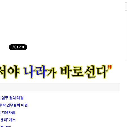
 업무 협약 체결
·수탁 업무절차 마련
영 지원사업
센터' 개소