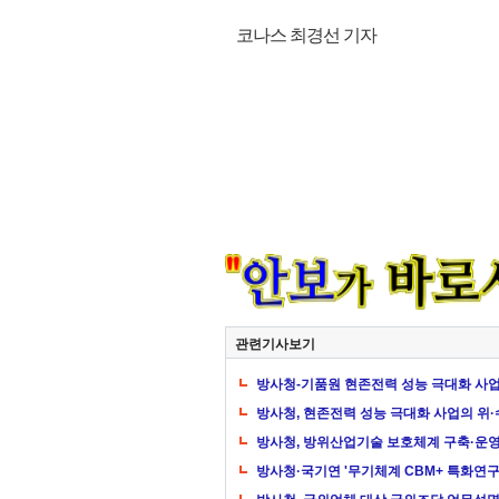
코나스 최경선 기자
관련기사보기
방사청-기품원 현존전력 성능 극대화 사업
방사청, 현존전력 성능 극대화 사업의 위
방사청, 방위산업기술 보호체계 구축·운
방사청·국기연 '무기체계 CBM+ 특화연구