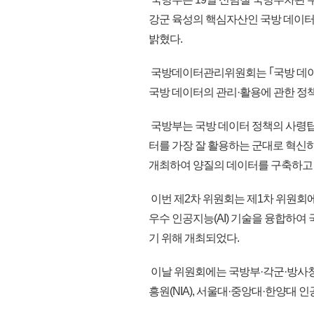
강군 육성의 핵심자산인 국방 데이
밝혔다.
국방데이터관리위원회는 ｢국방 데이터
국방 데이터의 관리·활용에 관한 정
국방부는 국방 데이터 정책의 사령탑
터를 가장 잘 활용하는 군대로 혁신하기
개최하여 양질의 데이터를 구축하고 
이번 제2차 위원회는 제1차 위원회
우수 인공지능(AI) 기술을 융합하여
기 위해 개최되었다.
이날 위원회에는 국방부·각군·방사청
흥원(NIA), 서울대·중앙대·한양대 인