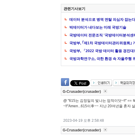
관련기사보기
데이터 분석으로 병역 면탈 의심자 잡는
빅데이터가 내다보는 미래 국방기술
국방데이터 전문조직 '국방데이터분석센터
국방부, ｢제1차 국방데이터관리위원회｣ 
국방부, 「2022 국방 데이터 활용 경진
국방과학연구소, 극한 환경 속 자율주행 
G-Crusader(crusader)
@ "615는 김정일의 빛나는 업적이닷~!!" =
~!!"Amen...615이후~~ 지난 20여년을 혼
2023-04-19 오후 2:58:48
G-Crusader(crusader)