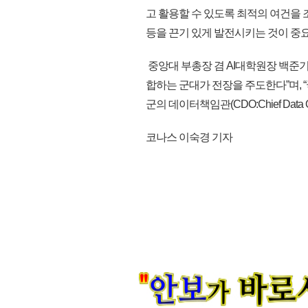
고 활용할 수 있도록 최적의 여건을 
등을 끈기 있게 발전시키는 것이 중
중앙대 부총장 겸 AI대학원장 백준
합하는 군대가 전장을 주도한다”며,
군의 데이터책임관(CDO:Chief Data
코나스 이숙경 기자