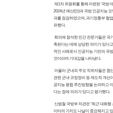
제1차 위원회를 통해 마련된 '국방 데
2024년 예산(안)과 국방 인공지능
과를 점검하였으며, 과기정통부 협업 
유했다.
회의에 참석한 민간 전문가들은 국가
축된다는 데에 상당한 의미가 있다고
적인 사례로서 인공지능 기반의 국
것이라며 기대감을 나타냈다.
아울러 군내외 주요 직위자들은 첨단
관련 군내 규정정비 등 제도적 개선이
공지능 융합 추진방향을 논의하고 
다는 점에 의의가 있다고 평가했다.
신범철 국방부 차관은 “최근 대화형 초
이터의 가치도 나날이 중요해지고 있다