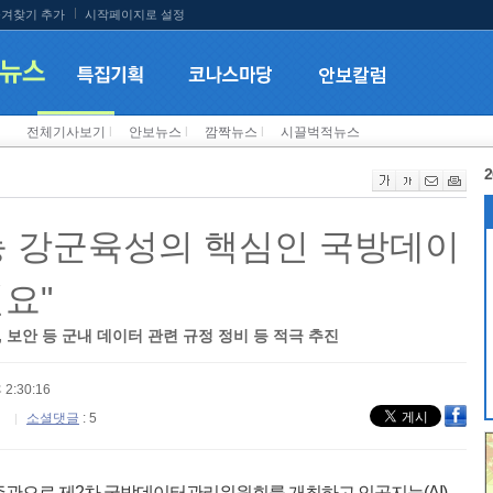
겨찾기 추가
시작페이지로 설정
전체기사보기
l
안보뉴스
l
깜짝뉴스
l
시끌벅적뉴스
2
능 강군육성의 핵심인 국방데이
요"
 보안 등 군내 데이터 관련 규정 정비 등 적극 추진
 2:30:16
소셜댓글
: 5
주관으로 제2차 국방데이터관리위원회를 개최하고 인공지능(AI)