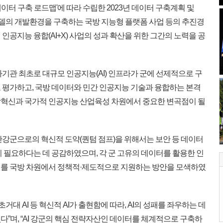
이터 구축 로드맵'에 따라 수립한 2023년 데이터 구축계획 및
 모델의 개발환경을 구축하는 국방 지능형 플랫폼 사업 등의 추진경
인공지능 융합(AI+X) 사업의 성과 확산을 위한 그간의 노력을 공
기관 최초로 대규모 인공지능(AI) 인프라가 군에 선제적으로 구
 평가하고, 국방 데이터와 민간 인공지능 기술과 융합하는 본격
방혁신과 국가적 인공지능 산업육성 차원에서 중요한 변곡점이 될
강군으로의 혁신적 도약(퀀텀 점프)을 위해서는 보안 등 데이터
 필요하다는 데 공감하였으며, 각 군 고유의 데이터를 활용한 인
이를 국방 차원에서 정책적·제도적으로 지원하는 방안을 모색하였
거대 AI 등 혁신적 AI가 출현함에 따라, AI의 성패를 좌우하는 데
”며, “AI 강군의 핵심 전략자산인 데이터를 체계적으로 구축하