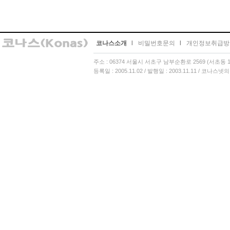
코나스소개
l
비밀번호문의
l
개인정보취급방
주소 : 06374 서울시 서초구 남부순환로 2569 (서초동 13
등록일 : 2005.11.02 / 발행일 : 2003.11.11 