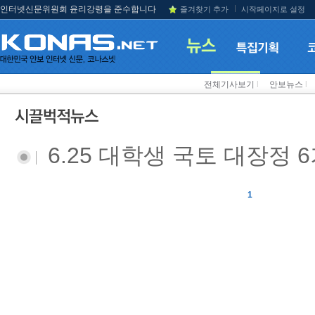
인터넷신문위원회 윤리강령을 준수합니다
즐겨찾기 추가
시작페이지로 설정
전체기사보기
l
안보뉴스
l
6.25 대학생 국토 대장정 
1